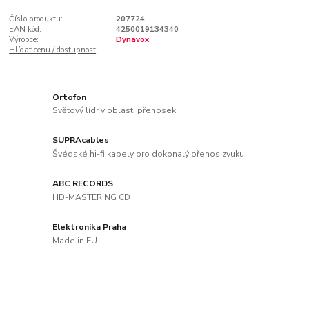
Číslo produktu:
207724
EAN kód:
4250019134340
Výrobce:
Dynavox
Hlídat cenu / dostupnost
Ortofon
Světový lídr v oblasti přenosek
SUPRAcables
Švédské hi-fi kabely pro dokonalý přenos zvuku
ABC RECORDS
HD-MASTERING CD
Elektronika Praha
Made in EU