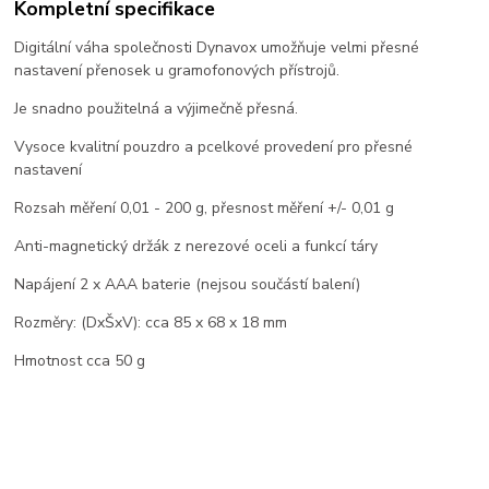
Kompletní specifikace
Digitální váha společnosti Dynavox umožňuje velmi přesné
nastavení přenosek u gramofonových přístrojů.
Je snadno použitelná a výjimečně přesná.
Vysoce kvalitní pouzdro a pcelkové provedení pro přesné
nastavení
Rozsah měření 0,01 - 200 g, přesnost měření +/- 0,01 g
Anti-magnetický držák z nerezové oceli a funkcí táry
Napájení 2 x AAA baterie (nejsou součástí balení)
Rozměry: (DxŠxV): cca 85 x 68 x 18 mm
Hmotnost cca 50 g