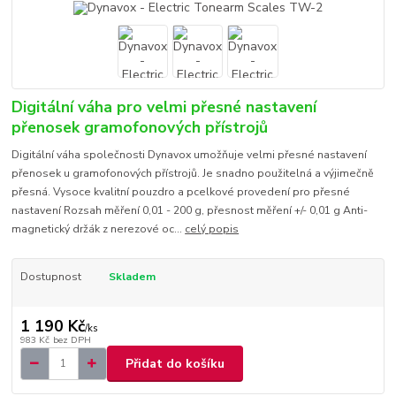
Digitální váha pro velmi přesné nastavení
přenosek gramofonových přístrojů
Digitální váha společnosti Dynavox umožňuje velmi přesné nastavení
přenosek u gramofonových přístrojů. Je snadno použitelná a výjimečně
přesná. Vysoce kvalitní pouzdro a pcelkové provedení pro přesné
nastavení Rozsah měření 0,01 - 200 g, přesnost měření +/- 0,01 g Anti-
magnetický držák z nerezové oc...
celý popis
Dostupnost
Skladem
1 190 Kč
/
ks
983 Kč
bez DPH
Přidat do košíku