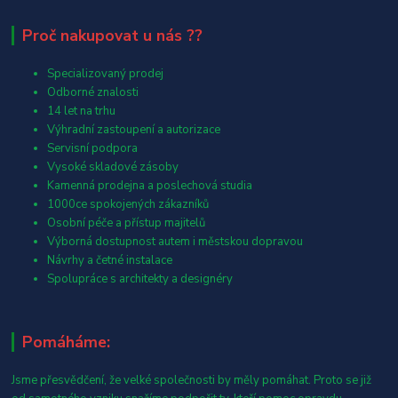
Proč nakupovat u nás ??
Specializovaný prodej
Odborné znalosti
14 let na trhu
Výhradní zastoupení a autorizace
Servisní podpora
Vysoké skladové zásoby
Kamenná prodejna a poslechová studia
1000ce spokojených zákazníků
Osobní péče a přístup majitelů
Výborná dostupnost autem i městskou dopravou
Návrhy a četné instalace
Spolupráce s architekty a designéry
Pomáháme:
Jsme přesvědčení, že velké společnosti by měly pomáhat. Proto se již