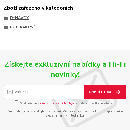
Zboží zařazeno v kategoriích
DYNAVOX
Příslušenství
Získejte exkluzivní nabídky a Hi-Fi
novinky!
Přihlásit se
Souhlasím se
zpracováním osobních údajů
za účelem rozesílky newsletteru.
Zaregistrujte se a získejte exkluzivní přístup k novinkám, akcím a speciálním
slevám na Hi-Fi techniku.