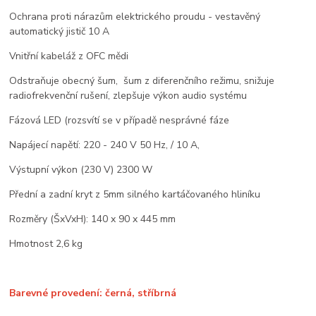
Ochrana proti nárazům elektrického proudu - vestavěný
automatický jistič 10 A
Vnitřní kabeláž z OFC mědi
Odstraňuje obecný šum, šum z diferenčního režimu, snižuje
radiofrekvenční rušení, zlepšuje výkon audio systému
Fázová LED (rozsvítí se v případě nesprávné fáze
Napájecí napětí: 220 - 240 V 50 Hz, / 10 A,
Výstupní výkon (230 V) 2300 W
Přední a zadní kryt z 5mm silného kartáčovaného hliníku
Rozměry (ŠxVxH): 140 x 90 x 445 mm
Hmotnost 2,6 kg
Barevné provedení: černá, stříbrná