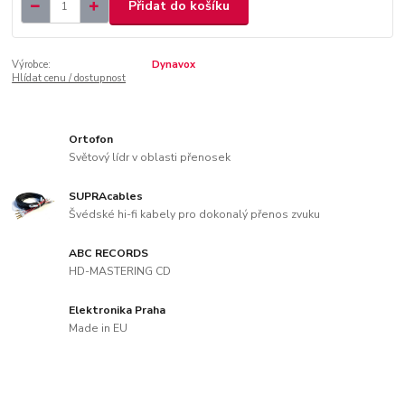
Přidat do košíku
Výrobce:
Dynavox
Hlídat cenu / dostupnost
Ortofon
Světový lídr v oblasti přenosek
SUPRAcables
Švédské hi-fi kabely pro dokonalý přenos zvuku
ABC RECORDS
HD-MASTERING CD
Elektronika Praha
Made in EU