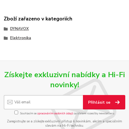
Zboží zařazeno v kategoriích
DYNAVOX
Elektronika
Získejte exkluzivní nabídky a Hi-Fi
novinky!
Přihlásit se
Souhlasím se
zpracováním osobních údajů
za účelem rozesílky newsletteru.
Zaregistrujte se a získejte exkluzivní přístup k novinkám, akcím a speciálním
slevám na Hi-Fi techniku.