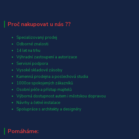
Proč nakupovat u nás ??
Specializovaný prodej
Odborné znalosti
14 let na trhu
Výhradní zastoupení a autorizace
Servisní podpora
Vysoké skladové zásoby
Kamenná prodejna a poslechová studia
1000ce spokojených zákazníků
Osobní péče a přístup majitelů
Výborná dostupnost autem i městskou dopravou
Návrhy a četné instalace
Spolupráce s architekty a designéry
Pomáháme: