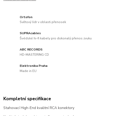
Ortofon
Světový lídr v oblasti přenosek
SUPRAcables
Švédské hi-fi kabely pro dokonalý přenos zvuku
ABC RECORDS
HD-MASTERING CD
Elektronika Praha
Made in EU
Kompletní specifikace
Stahovací High-End kvalitní RCA konektory