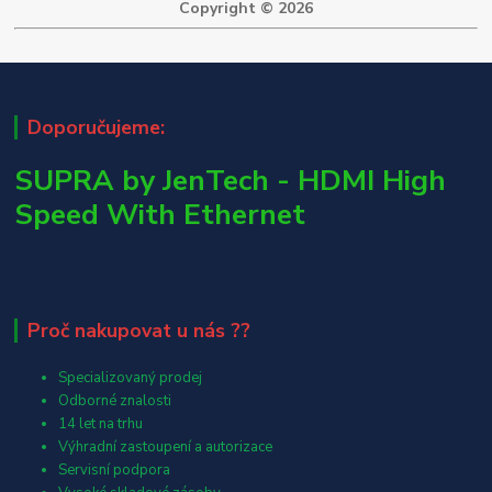
Copyright © 2026
Doporučujeme:
SUPRA by JenTech - HDMI High
Speed With Ethernet
Proč nakupovat u nás ??
Specializovaný prodej
Odborné znalosti
14 let na trhu
Výhradní zastoupení a autorizace
Servisní podpora