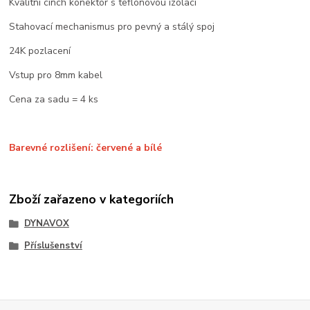
Kvalitní cinch konektor s teflonovou izolací
Stahovací mechanismus pro pevný a stálý spoj
24K pozlacení
Vstup pro 8mm kabel
Cena za sadu = 4 ks
Barevné rozlišení: červené a bílé
Zboží zařazeno v kategoriích
DYNAVOX
Příslušenství