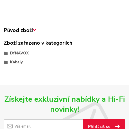
Původ zboží
Zboží zařazeno v kategoriích
DYNAVOX
Kabely
Získejte exkluzivní nabídky a Hi-Fi
novinky!
Přihlásit se