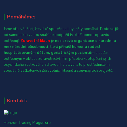
Pomáháme:
Jsme přesvědčení, že velké společnosti by měly pomáhat. Proto se již
od samotného vzniku snažíme podpořit ty, kteří pomoc opravdu
potřebují.
Zdravotní klaun
je
nezisková organizace s národní a
mezinárodní působností
, která
přináší humor a radost
hospitalizovaným dětem, geriatrickým pacientům
a dalším
potřebným v oblasti zdravotnictví. Tím přispívá ke zlepšení jejich
psychického i celkového zdravotního stavu, a to prostřednictvím
speciálně vyškolených Zdravotních klaunů a souvisejících projektů.
Kontakt:
Horizon Trading Prague sro