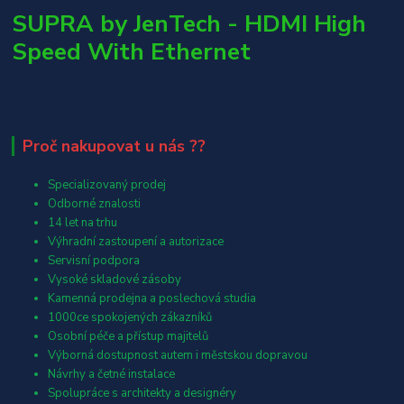
SUPRA by JenTech - HDMI High
Speed With Ethernet
Proč nakupovat u nás ??
Specializovaný prodej
Odborné znalosti
14 let na trhu
Výhradní zastoupení a autorizace
Servisní podpora
Vysoké skladové zásoby
Kamenná prodejna a poslechová studia
1000ce spokojených zákazníků
Osobní péče a přístup majitelů
Výborná dostupnost autem i městskou dopravou
Návrhy a četné instalace
Spolupráce s architekty a designéry