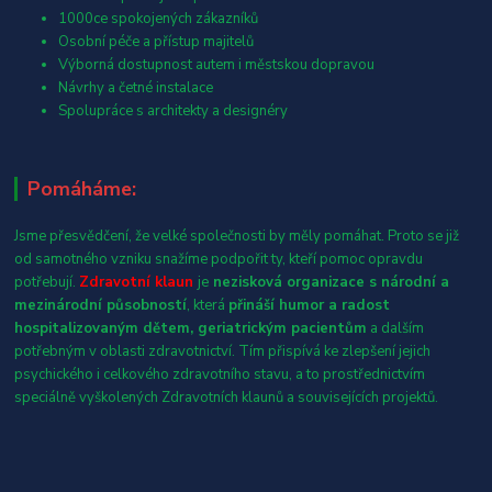
1000ce spokojených zákazníků
Osobní péče a přístup majitelů
Výborná dostupnost autem i městskou dopravou
Návrhy a četné instalace
Spolupráce s architekty a designéry
Pomáháme:
Jsme přesvědčení, že velké společnosti by měly pomáhat. Proto se již
od samotného vzniku snažíme podpořit ty, kteří pomoc opravdu
potřebují.
Zdravotní klaun
je
nezisková organizace s národní a
mezinárodní působností
, která
přináší humor a radost
hospitalizovaným dětem, geriatrickým pacientům
a dalším
potřebným v oblasti zdravotnictví. Tím přispívá ke zlepšení jejich
psychického i celkového zdravotního stavu, a to prostřednictvím
speciálně vyškolených Zdravotních klaunů a souvisejících projektů.