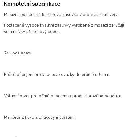
Kompletní specifikace
Masivní, pozlacená banánová zásuvka v profesionální verzi.
Pozlacené vysoce kvalitní zásuvky vyrobené z mosazi zaručují
velmi nízký přenosový odpor.
24K pozlacení
Příčné připojení pro kabelové svazky do průměru 5 mm.
Vstupní otvor pro přímé připojení reproduktorového banánku.
Manžeta z kovu z uhlíkovým pláštěm.