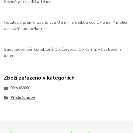
Rozměry: cca 48 x 18 mm
Instalační průměr závitu cca 8,8 mm s délkou cca 17,5 mm / maticí
a izolační podložkou
Sada jeden pár konektorů: 1 x červená, 1 x černá, v blistrovém
balení
Zboží zařazeno v kategoriích
DYNAVOX
Příslušenství