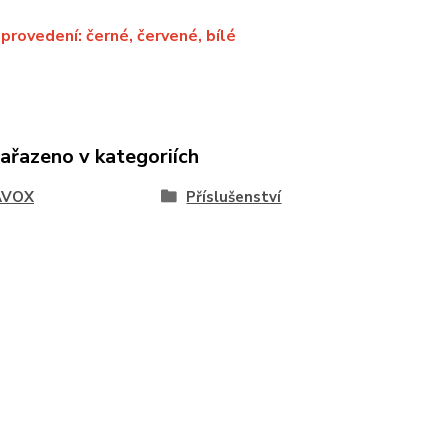
provedení: černé, červené, bílé
zařazeno v kategoriích
AVOX
Příslušenství