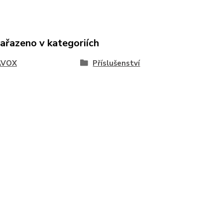
zařazeno v kategoriích
AVOX
Příslušenství