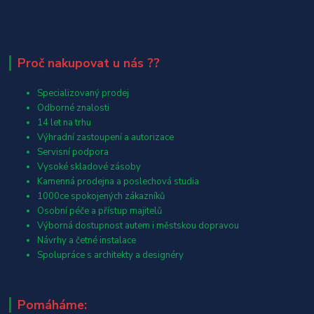
Proč nakupovat u nás ??
Specializovaný prodej
Odborné znalosti
14 let na trhu
Výhradní zastoupení a autorizace
Servisní podpora
Vysoké skladové zásoby
Kamenná prodejna a poslechová studia
1000ce spokojených zákazníků
Osobní péče a přístup majitelů
Výborná dostupnost autem i městskou dopravou
Návrhy a četné instalace
Spolupráce s architekty a designéry
Pomáháme: