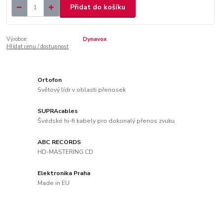
Přidat do košíku
Výrobce:
Dynavox
Hlídat cenu / dostupnost
Ortofon
Světový lídr v oblasti přenosek
SUPRAcables
Švédské hi-fi kabely pro dokonalý přenos zvuku
ABC RECORDS
HD-MASTERING CD
Elektronika Praha
Made in EU