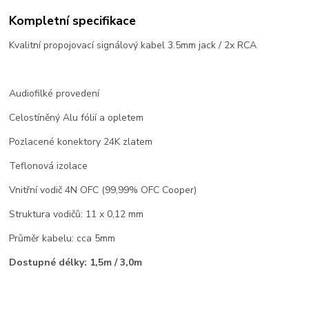
Kompletní specifikace
Kvalitní propojovací signálový kabel 3.5mm jack / 2x RCA
Audiofilké provedení
Celostíněný Alu fólií a opletem
Pozlacené konektory 24K zlatem
Teflonová izolace
Vnitřní vodič 4N OFC (99,99% OFC Cooper)
Struktura vodičů: 11 x 0,12 mm
Průměr kabelu: cca 5mm
Dostupné délky: 1,5m / 3,0m