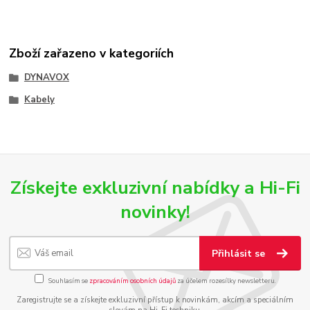
Zboží zařazeno v kategoriích
DYNAVOX
Kabely
Získejte exkluzivní nabídky a Hi-Fi
novinky!
Přihlásit se
Souhlasím se
zpracováním osobních údajů
za účelem rozesílky newsletteru.
Zaregistrujte se a získejte exkluzivní přístup k novinkám, akcím a speciálním