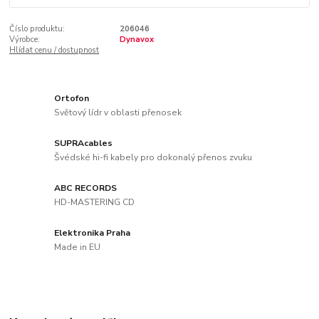
Číslo produktu:
206046
Výrobce:
Dynavox
Hlídat cenu / dostupnost
Ortofon
Světový lídr v oblasti přenosek
SUPRAcables
Švédské hi-fi kabely pro dokonalý přenos zvuku
ABC RECORDS
HD-MASTERING CD
Elektronika Praha
Made in EU