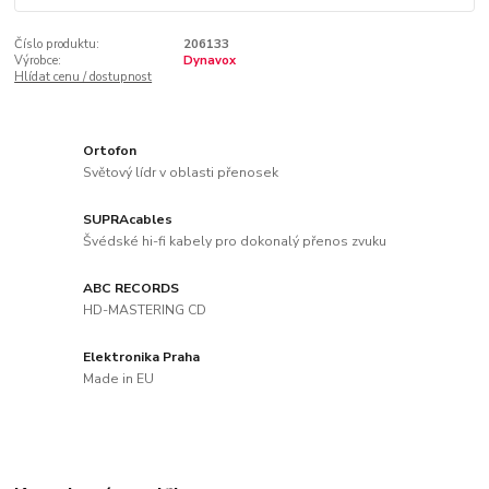
Číslo produktu:
206133
Výrobce:
Dynavox
Hlídat cenu / dostupnost
Ortofon
Světový lídr v oblasti přenosek
SUPRAcables
Švédské hi-fi kabely pro dokonalý přenos zvuku
ABC RECORDS
HD-MASTERING CD
Elektronika Praha
Made in EU