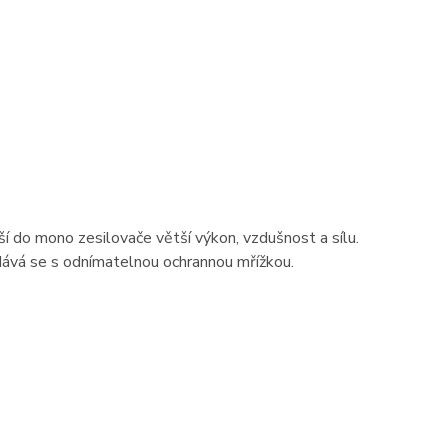
 do mono zesilovače větší výkon, vzdušnost a sílu.
dává se s odnímatelnou ochrannou mřížkou.