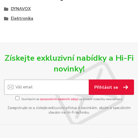
DYNAVOX
Elektronika
Získejte exkluzivní nabídky a Hi-Fi
novinky!
Přihlásit se
Souhlasím se
zpracováním osobních údajů
za účelem rozesílky newsletteru.
Zaregistrujte se a získejte exkluzivní přístup k novinkám, akcím a speciálním
slevám na Hi-Fi techniku.