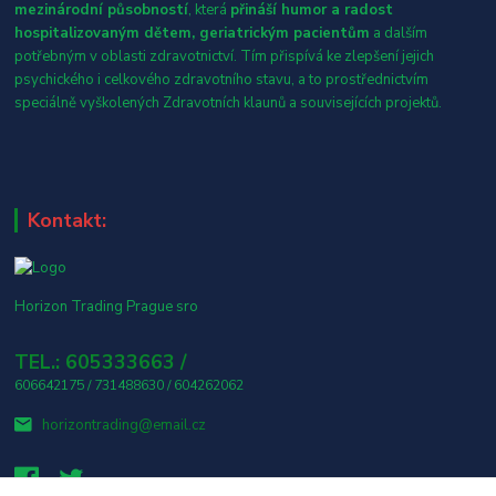
mezinárodní působností
, která
přináší humor a radost
hospitalizovaným dětem, geriatrickým pacientům
a dalším
potřebným v oblasti zdravotnictví. Tím přispívá ke zlepšení jejich
psychického i celkového zdravotního stavu, a to prostřednictvím
speciálně vyškolených Zdravotních klaunů a souvisejících projektů.
Kontakt:
Horizon Trading Prague sro
TEL.: 605333663 /
606642175 / 731488630 / 604262062
horizontrading@email.cz