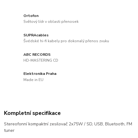
Ortofon
Světový lídr v oblasti přenosek
SUPRAcables
Švédské hi-fi kabely pro dokonalý přenos zvuku
ABC RECORDS
HD-MASTERING CD
Elektronika Praha
Made in EU
Kompletní specifikace
Stereofonní kompaktní zesilovač 2x75W / SD, USB, Bluetooth, FM
tuner