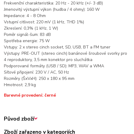
Frekvenční charakteristika: 20 Hz - 20 kHz (+/- 3 dB)
Jmenovitý výstupní výkon (hudba / 4 ohmy): 160 W
Impedance: 4 - 8 Ohm
Vstupní citlivost: 220 mV (1 kHz, THD 1%)
Zkreslení: 0,3% (1 kHz, 1 W)
Poměr signál-šum: 83 dB
Spotřeba energie: 75 W
Vstupy: 2 x stereo cinch socket, SD, USB, BT a FM tuner
Výstupy: PRE-OUT (stereo cinch) banánové šroubové svorky pro
4 reproduktory, 3,5 mm konektor pro sluchátka
Podporované formáty (USB / SD): MP3, WAV a WMA
Síťové připojení: 230 V / AC, 50 Hz
Rozměry (ŠxVxH): 250 x 180 x 95 mm
Hmotnost: 2,9 kg
Barevné provedení: černé
Původ zboží
Zboží zařazeno v kategoriích