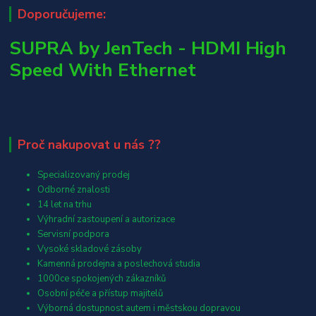
Doporučujeme:
SUPRA by JenTech - HDMI High
Speed With Ethernet
Proč nakupovat u nás ??
Specializovaný prodej
Odborné znalosti
14 let na trhu
Výhradní zastoupení a autorizace
Servisní podpora
Vysoké skladové zásoby
Kamenná prodejna a poslechová studia
1000ce spokojených zákazníků
Osobní péče a přístup majitelů
Výborná dostupnost autem i městskou dopravou