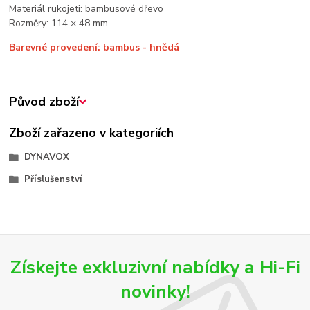
Materiál rukojeti: bambusové dřevo
Rozměry: 114 × 48 mm
Barevné provedení: bambus - hnědá
Původ zboží
Zboží zařazeno v kategoriích
DYNAVOX
Příslušenství
Získejte exkluzivní nabídky a Hi-Fi
novinky!