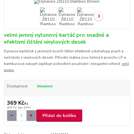
velmi jemný nylonový kartáč pro snadné a
efektivní čištění vinylových desek
Dynavox kartáček z jemných kozích štětin efektivně odstraňuje prach a
nečistoty z vinylových desek. Přírodní vlákna jsou šetrná k povrchu LP a
bambusová rukojeť zajišťuje pohodlné používání i elegantní vzhled.
celý
popis
Dostupnost
Skladem
369 Kč
/
ks
305 Kč
bez DPH
Přidat do košíku