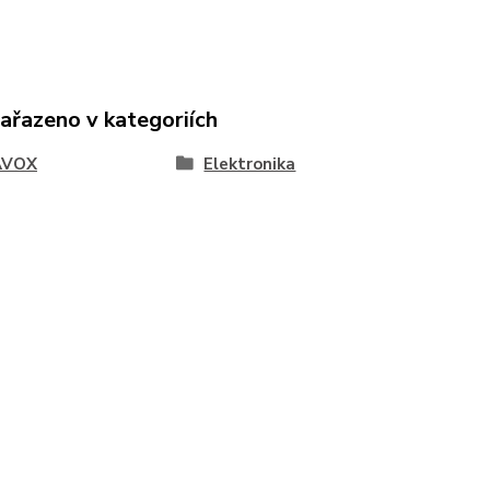
zařazeno v kategoriích
AVOX
Elektronika