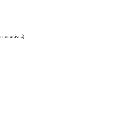
ní nesprávná)