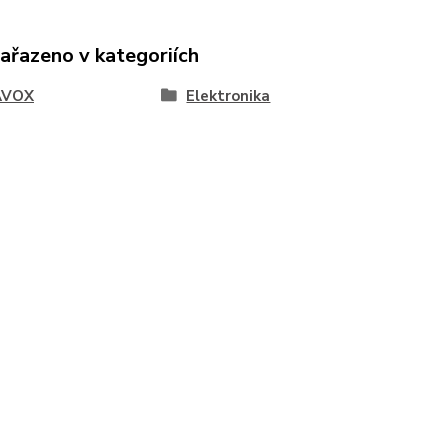
zařazeno v kategoriích
AVOX
Elektronika