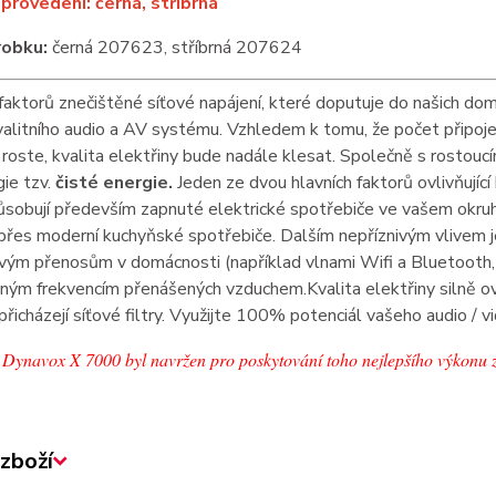
provedení: černá, stříbrná
robku:
černá 207623, stříbrná 207624
aktorů znečištěné síťové napájení, které doputuje do našich d
valitního audio a AV systému. Vzhledem k
tomu, že počet připoj
 roste, kvalita
elektřiny bude nadále klesat.
Společně s rostoucí
ie tzv.
čisté
energie.
Jeden ze dvou hlavních faktorů ovlivňující
ůsobují především zapnuté elektrické spotřebiče ve vašem okru
 přes moderní kuchyňské spotřebiče.
Dalším nepříznivým vlivem j
ovým
přenosům v domácnosti (například vlnami Wifi a Bluetooth, 
tným
frekvencím přenášených vzduchem.
Kvalita elektřiny silně o
přicházejí síťové filtry. Využijte 100% potenciál vašeho audio /
tr Dynavox X 7000 byl navržen pro poskytování toho nejlepšího výkonu 
zboží