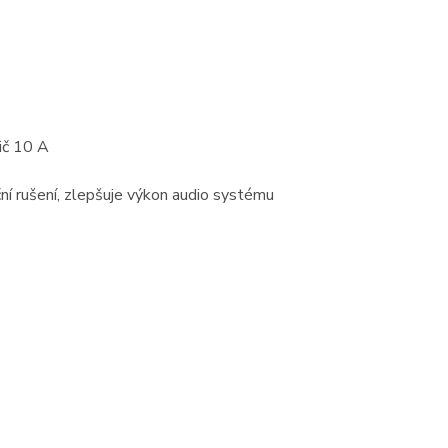
ič 10 A
ní rušení, zlepšuje výkon audio systému