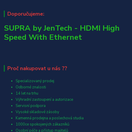
Doporučujeme:
SUPRA by JenTech - HDMI High
Speed With Ethernet
Proč nakupovat u nás ??
Specializovaný prodej
Odborné znalosti
14 let na trhu
Výhradní zastoupení a autorizace
Servisní podpora
Vysoké skladové zásoby
Kamenná prodejna a poslechová studia
1000ce spokojených zákazníků
Osobní péče a přístup majitelů