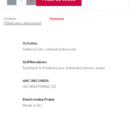
Výrobce:
Dynavox
Hlídat cenu / dostupnost
Ortofon
Světový lídr v oblasti přenosek
SUPRAcables
Švédské hi-fi kabely pro dokonalý přenos zvuku
ABC RECORDS
HD-MASTERING CD
Elektronika Praha
Made in EU