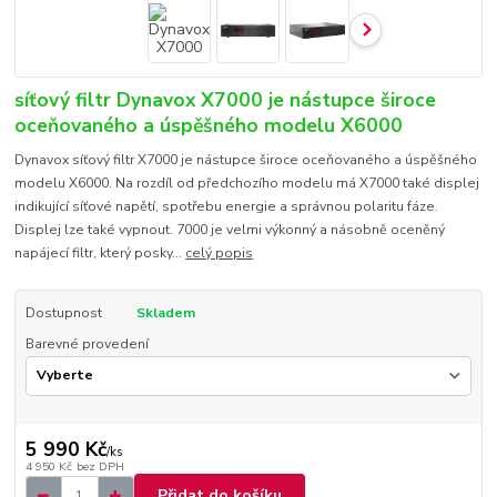
síťový filtr Dynavox X7000 je nástupce široce
oceňovaného a úspěšného modelu X6000
Dynavox síťový filtr X7000 je nástupce široce oceňovaného a úspěšného
modelu X6000. Na rozdíl od předchozího modelu má X7000 také displej
indikující síťové napětí, spotřebu energie a správnou polaritu fáze.
Displej lze také vypnout. 7000 je velmi výkonný a násobně oceněný
napájecí filtr, který posky...
celý popis
Dostupnost
Skladem
Barevné provedení
5 990 Kč
/
ks
4 950 Kč
bez DPH
Přidat do košíku