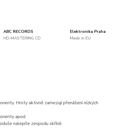
ABC RECORDS
Elektronika Praha
HD-MASTERING CD
Made in EU
ponenty. Hroty aktivně zamezují přenášení nízkých
ponenty apod.
noduše nalepíte zespodu skříně.