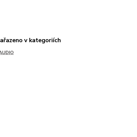
zařazeno v kategoriích
AUDIO