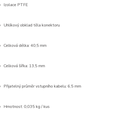
Izolace PTFE
Uhlíkový obklad těla konektoru
Celková délka: 40,5 mm
Celková šířka: 13,5 mm
Přijatelný průměr vstupního kabelu: 6,5 mm
Hmotnost: 0,035 kg / kus