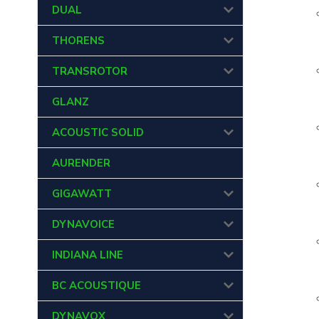
DUAL
THORENS
TRANSROTOR
GLANZ
ACOUSTIC SOLID
AURENDER
GIGAWATT
DYNAVOICE
INDIANA LINE
BC ACOUSTIQUE
DYNAVOX