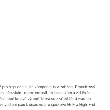
né pro high-end audio komponenty a zařízení. Produktový
ům, zásuvkám, reproterminálům, banánkům a vidličkám s
í době ke své výrobě, která se z větší části vrací do
iny, které jsou k dispozici pro špičkové Hi-Fi a High-End