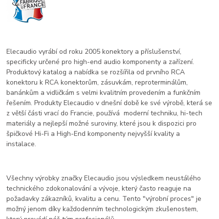
Elecaudio vyrábí od roku 2005 konektory a příslušenství,
specificky určené pro high-end audio komponenty a zařízení.
Produktový katalog a nabídka se rozšířila od prvního RCA
konektoru k RCA konektorům, zásuvkám, reproterminálům,
banánkům a vidličkám s velmi kvalitním provedením a funkčním
řešením. Produkty Elecaudio v dnešní době ke své výrobě, která se
z větší části vrací do Francie, používá moderní techniku, hi-tech
materiály a nejlepší možné suroviny, které jsou k dispozici pro
špičkové Hi-Fi a High-End komponenty nejvyšší kvality a
instalace.
Všechny výrobky značky Elecaudio jsou výsledkem neustálého
technického zdokonalování a vývoje, který často reaguje na
požadavky zákazníků, kvalitu a cenu. Tento "výrobní proces" je
možný jenom díky každodenním technologickým zkušenostem,