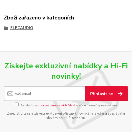
Zboží zařazeno v kategoriích
ELECAUDIO
Získejte exkluzivní nabídky a Hi-Fi
novinky!
Přihlásit se
Souhlasím se
zpracováním osobních údajů
za účelem rozesílky newsletteru.
Zaregistrujte se a získejte exkluzivní přístup k novinkám, akcím a speciálním
slevám na Hi-Fi techniku.