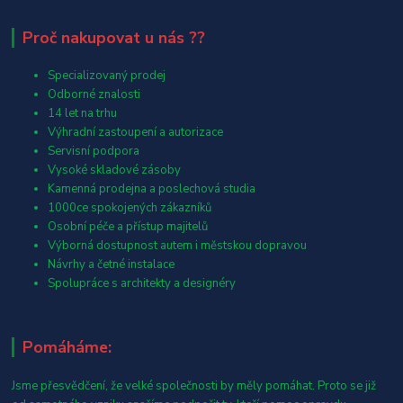
Proč nakupovat u nás ??
Specializovaný prodej
Odborné znalosti
14 let na trhu
Výhradní zastoupení a autorizace
Servisní podpora
Vysoké skladové zásoby
Kamenná prodejna a poslechová studia
1000ce spokojených zákazníků
Osobní péče a přístup majitelů
Výborná dostupnost autem i městskou dopravou
Návrhy a četné instalace
Spolupráce s architekty a designéry
Pomáháme:
Jsme přesvědčení, že velké společnosti by měly pomáhat. Proto se již