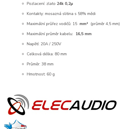
Pozlacení: zlato
24k 0,2μ
Kontakty: mosazná slitina s 58% mědi
Maximální průřez vodičů: 15
mm²
(průměr 4,5 mm)
Maximální průměr kabelu:
16,5 mm
Napětí: 20A / 250V
Celková délka: 80 mm
Průměr: 38 mm
Hmotnost: 60 g