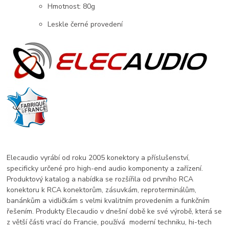
Hmotnost: 80g
Leskle černé provedení
Elecaudio vyrábí od roku 2005 konektory a příslušenství,
specificky určené pro high-end audio komponenty a zařízení.
Produktový katalog a nabídka se rozšířila od prvního RCA
konektoru k RCA konektorům, zásuvkám, reproterminálům,
banánkům a vidličkám s velmi kvalitním provedením a funkčním
řešením. Produkty Elecaudio v dnešní době ke své výrobě, která se
z větší části vrací do Francie, používá moderní techniku, hi-tech