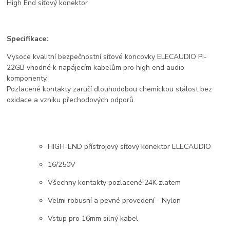
High End síťový konektor
Specifikace:
Vysoce kvalitní bezpečnostní síťové koncovky ELECAUDIO PI-
22GB vhodné k napájecím kabelům pro high end audio
komponenty.
Pozlacené kontakty zaručí dlouhodobou chemickou stálost bez
oxidace a vzniku přechodových odporů.
HIGH-END přístrojový síťový konektor ELECAUDIO
16/250V
Všechny kontakty pozlacené 24K zlatem
Velmi robusní a pevné provedení - Nylon
Vstup pro 16mm silný kabel