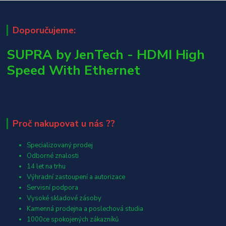
Doporučujeme:
SUPRA by JenTech - HDMI High
Speed With Ethernet
Proč nakupovat u nás ??
Specializovaný prodej
Odborné znalosti
14 let na trhu
Výhradní zastoupení a autorizace
Servisní podpora
Vysoké skladové zásoby
Kamenná prodejna a poslechová studia
1000ce spokojených zákazníků