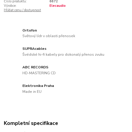
Číslo produktu:
6672
Výrobce:
Elecaudio
Hlídat cenu / dostupnost
Ortofon
Světový lídr v oblasti přenosek
SUPRAcables
Švédské hi-fi kabely pro dokonalý přenos zvuku
ABC RECORDS
HD-MASTERING CD
Elektronika Praha
Made in EU
Kompletní specifikace