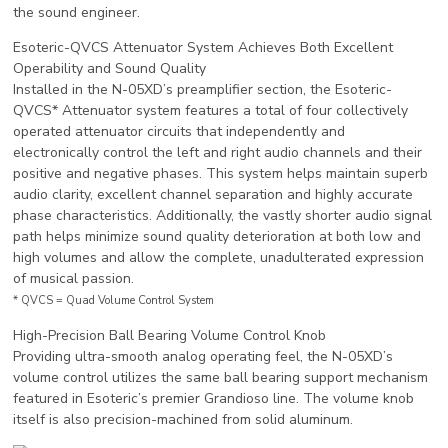
the sound engineer.
Esoteric-QVCS Attenuator System Achieves Both Excellent
Operability and Sound Quality
Installed in the N-05XD’s preamplifier section, the Esoteric-
QVCS* Attenuator system features a total of four collectively
operated attenuator circuits that independently and
electronically control the left and right audio channels and their
positive and negative phases. This system helps maintain superb
audio clarity, excellent channel separation and highly accurate
phase characteristics. Additionally, the vastly shorter audio signal
path helps minimize sound quality deterioration at both low and
high volumes and allow the complete, unadulterated expression
of musical passion.
* QVCS = Quad Volume Control System
High-Precision Ball Bearing Volume Control Knob
Providing ultra-smooth analog operating feel, the N-05XD’s
volume control utilizes the same ball bearing support mechanism
featured in Esoteric’s premier Grandioso line. The volume knob
itself is also precision-machined from solid aluminum.