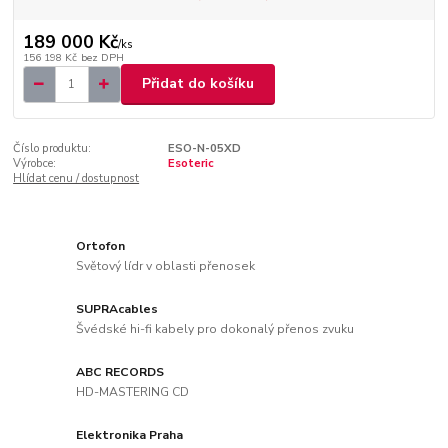
189 000 Kč
/
ks
156 198 Kč
bez DPH
Přidat do košíku
Číslo produktu:
ESO-N-05XD
Výrobce:
Esoteric
Hlídat cenu / dostupnost
Ortofon
Světový lídr v oblasti přenosek
SUPRAcables
Švédské hi-fi kabely pro dokonalý přenos zvuku
ABC RECORDS
HD-MASTERING CD
Elektronika Praha