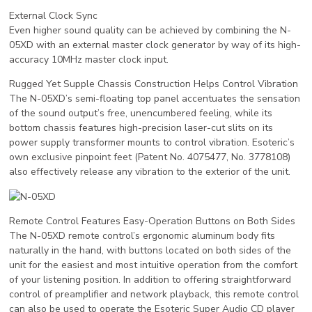
External Clock Sync
Even higher sound quality can be achieved by combining the N-
05XD with an external master clock generator by way of its high-
accuracy 10MHz master clock input.
Rugged Yet Supple Chassis Construction Helps Control Vibration
The N-05XD’s semi-floating top panel accentuates the sensation
of the sound output’s free, unencumbered feeling, while its
bottom chassis features high-precision laser-cut slits on its
power supply transformer mounts to control vibration. Esoteric’s
own exclusive pinpoint feet (Patent No. 4075477, No. 3778108)
also effectively release any vibration to the exterior of the unit.
Remote Control Features Easy-Operation Buttons on Both Sides
The N-05XD remote control’s ergonomic aluminum body fits
naturally in the hand, with buttons located on both sides of the
unit for the easiest and most intuitive operation from the comfort
of your listening position. In addition to offering straightforward
control of preamplifier and network playback, this remote control
can also be used to operate the Esoteric Super Audio CD player