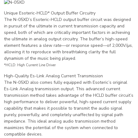
Unique Esoteric-HCLD* Output Buffer Circuitry
The N-05XD’s Esoteric-HCLD output buffer circuit was designed
in pursuit of the ultimate in current transmission capacity and
speed, both of which are critically important factors in achieving
the ultimate in analog output circuitry. The buffer’s high-speed
element features a slew rate—or response speed—of 2,000V/μs,
allowing it to reproduce with breathtaking clarity the full
dynamism of the music being played.
*HCLD: High Current Line Driver
High-Quality Es-Link Analog Current Transmission
The N-05XD also comes fully equipped with Esoteric’s original
Es-Link Analog transmission output. This advanced current
transmission method takes advantage of the HCLD buffer circuit’s
high performance to deliver powerful, high-speed current supply
capability that makes it possible to transmit the audio signal
purely, powerfully, and completely unaffected by signal path
impedance. This ideal analog audio transmission method
maximizes the potential of the system when connected to
compatible devices.