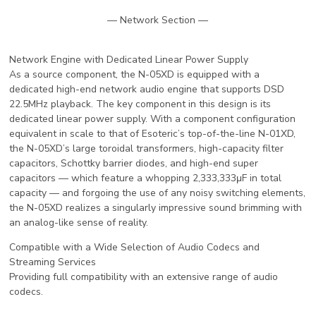
— Network Section —
Network Engine with Dedicated Linear Power Supply
As a source component, the N-05XD is equipped with a
dedicated high-end network audio engine that supports DSD
22.5MHz playback. The key component in this design is its
dedicated linear power supply. With a component configuration
equivalent in scale to that of Esoteric’s top-of-the-line N-01XD,
the N-05XD’s large toroidal transformers, high-capacity filter
capacitors, Schottky barrier diodes, and high-end super
capacitors — which feature a whopping 2,333,333μF in total
capacity — and forgoing the use of any noisy switching elements,
the N-05XD realizes a singularly impressive sound brimming with
an analog-like sense of reality.
Compatible with a Wide Selection of Audio Codecs and
Streaming Services
Providing full compatibility with an extensive range of audio
codecs.