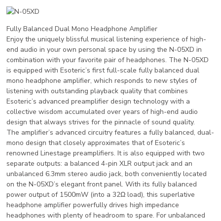
Fully Balanced Dual Mono Headphone Amplifier
Enjoy the uniquely blissful musical listening experience of high-
end audio in your own personal space by using the N-05XD in
combination with your favorite pair of headphones. The N-05XD
is equipped with Esoteric’s first full-scale fully balanced dual
mono headphone amplifier, which responds to new styles of
listening with outstanding playback quality that combines
Esoteric’s advanced preamplifier design technology with a
collective wisdom accumulated over years of high-end audio
design that always strives for the pinnacle of sound quality.
The amplifier’s advanced circuitry features a fully balanced, dual-
mono design that closely approximates that of Esoteric’s
renowned Linestage preamplifiers. It is also equipped with two
separate outputs: a balanced 4-pin XLR output jack and an
unbalanced 6.3mm stereo audio jack, both conveniently located
on the N-05XD’s elegant front panel. With its fully balanced
power output of 1500mW (into a 32Ω load), this superlative
headphone amplifier powerfully drives high impedance
headphones with plenty of headroom to spare. For unbalanced