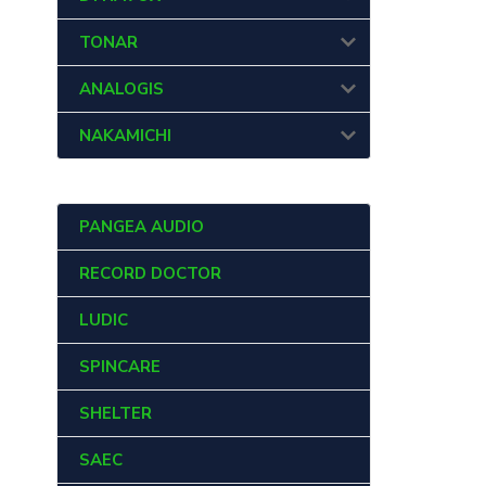
TONAR
ANALOGIS
NAKAMICHI
PANGEA AUDIO
RECORD DOCTOR
LUDIC
SPINCARE
SHELTER
SAEC