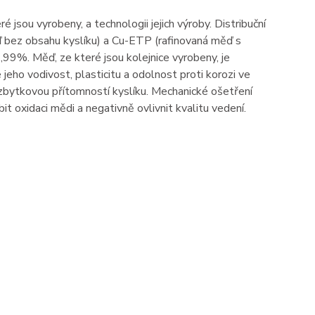
 jsou vyrobeny, a technologii jejich výroby. Distribuční
 bez obsahu kyslíku) a Cu-ETP (rafinovaná měď s
99%. Měď, ze které jsou kolejnice vyrobeny, je
 jeho vodivost, plasticitu a odolnost proti korozi ve
a zbytkovou přítomností kyslíku. Mechanické ošetření
it oxidaci mědi a negativně ovlivnit kvalitu vedení.