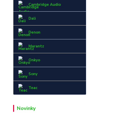
Cambridge Audio
Dali
Denon
Marantz
Onkyo
Sony
Teac
Novinky