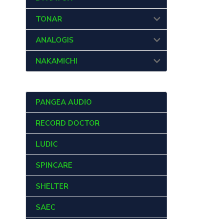
TONAR
ANALOGIS
NAKAMICHI
PANGEA AUDIO
RECORD DOCTOR
LUDIC
SPINCARE
SHELTER
SAEC