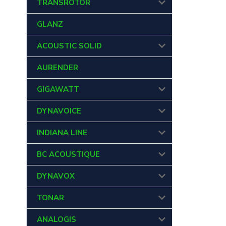
TRANSROTOR
GLANZ
ACOUSTIC SOLID
AURENDER
GIGAWATT
DYNAVOICE
INDIANA LINE
BC ACOUSTIQUE
DYNAVOX
TONAR
ANALOGIS