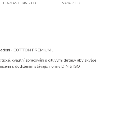
HD-MASTERING CD
Made in EU
 provedení - COTTON PREMIUM .
tické, kvalitní zpracování s citlivými detaily aby skvěle
nicemi s dodržením stávající normy DIN & ISO.