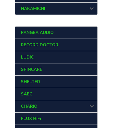
NAKAMICHI
PANGEA AUDIO
RECORD DOCTOR
LUDIC
SPINCARE
SHELTER
SAEC
CHARIO
FLUX HiFi