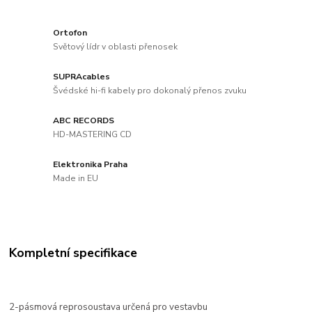
Ortofon
Světový lídr v oblasti přenosek
SUPRAcables
Švédské hi-fi kabely pro dokonalý přenos zvuku
ABC RECORDS
HD-MASTERING CD
Elektronika Praha
Made in EU
Kompletní specifikace
2-pásmová reprosoustava určená pro vestavbu