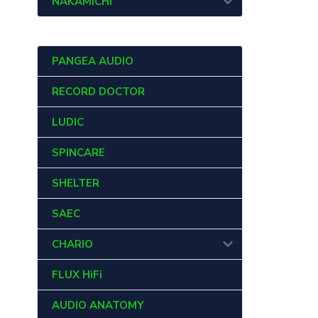
NAKAMICHI
PANGEA AUDIO
RECORD DOCTOR
LUDIC
SPINCARE
SHELTER
SAEC
CHARIO
FLUX HiFi
AUDIO ANATOMY