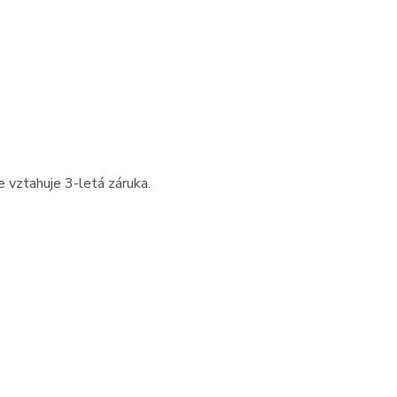
 vztahuje 3-letá záruka.