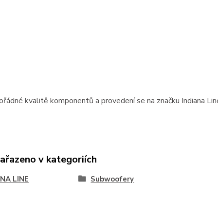
řádné kvalitě komponentů a provedení se na značku Indiana Line
zařazeno v kategoriích
ANA LINE
Subwoofery