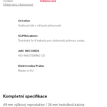
Výrobce:
Indiana Line
Hlídat cenu / dostupnost
Ortofon
Světový lídr v oblasti přenosek
SUPRAcables
Švédské hi-fi kabely pro dokonalý přenos zvuku
ABC RECORDS
HD-MASTERING CD
Elektronika Praha
Made in EU
Kompletní specifikace
49 mm výškový reproduktor / 26 mm hedvábná kalota