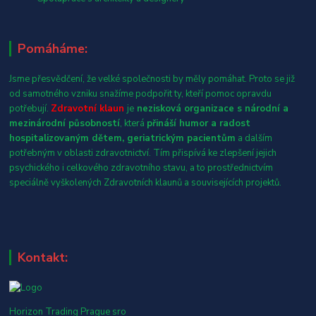
Pomáháme:
Jsme přesvědčení, že velké společnosti by měly pomáhat. Proto se již
od samotného vzniku snažíme podpořit ty, kteří pomoc opravdu
potřebují.
Zdravotní klaun
je
nezisková organizace s národní a
mezinárodní působností
, která
přináší humor a radost
hospitalizovaným dětem, geriatrickým pacientům
a dalším
potřebným v oblasti zdravotnictví. Tím přispívá ke zlepšení jejich
psychického i celkového zdravotního stavu, a to prostřednictvím
speciálně vyškolených Zdravotních klaunů a souvisejících projektů.
Kontakt:
Horizon Trading Prague sro