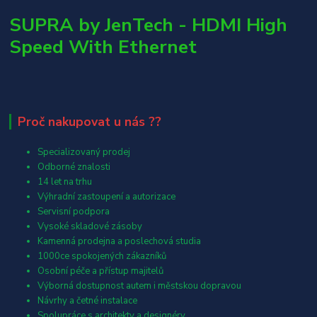
SUPRA by JenTech - HDMI High
Speed With Ethernet
Proč nakupovat u nás ??
Specializovaný prodej
Odborné znalosti
14 let na trhu
Výhradní zastoupení a autorizace
Servisní podpora
Vysoké skladové zásoby
Kamenná prodejna a poslechová studia
1000ce spokojených zákazníků
Osobní péče a přístup majitelů
Výborná dostupnost autem i městskou dopravou
Návrhy a četné instalace
Spolupráce s architekty a designéry