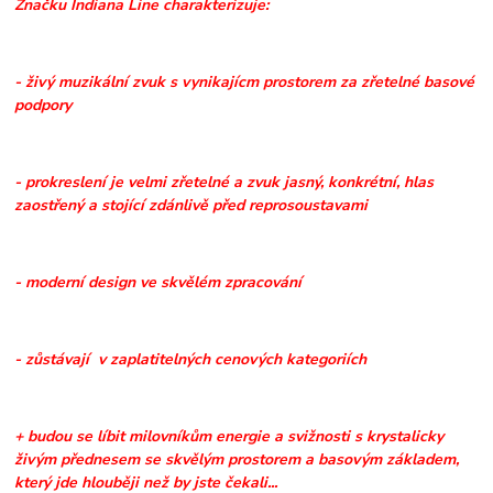
Značku Indiana Line charakterizuje:
- živý muzikální zvuk s vynikajícm prostorem za zřetelné basové
podpory
- prokreslení je velmi zřetelné a zvuk jasný, konkrétní, hlas
zaostřený a stojící zdánlivě před reprosoustavami
- moderní design ve skvělém zpracování
- zůstávají v zaplatitelných cenových kategoriích
+ budou se líbit milovníkům energie a svižnosti s krystalicky
živým přednesem se skvělým prostorem a basovým základem,
který jde hlouběji než by jste čekali...