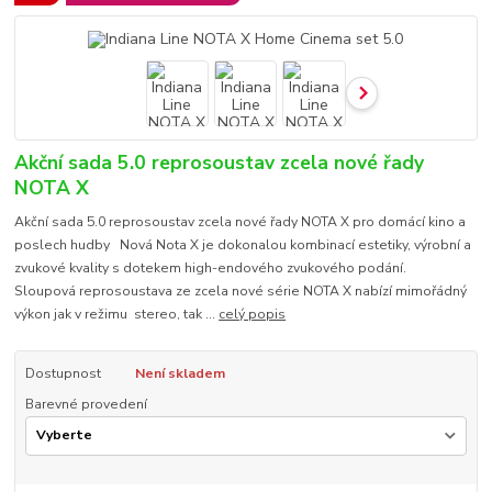
Akční sada 5.0 reprosoustav zcela nové řady
NOTA X
Akční sada 5.0 reprosoustav zcela nové řady NOTA X pro domácí kino a
poslech hudby Nová Nota X je dokonalou kombinací estetiky, výrobní a
zvukové kvality s dotekem high-endového zvukového podání.
Sloupová reprosoustava ze zcela nové série NOTA X nabízí mimořádný
výkon jak v režimu stereo, tak ...
celý popis
Dostupnost
Není skladem
Barevné provedení