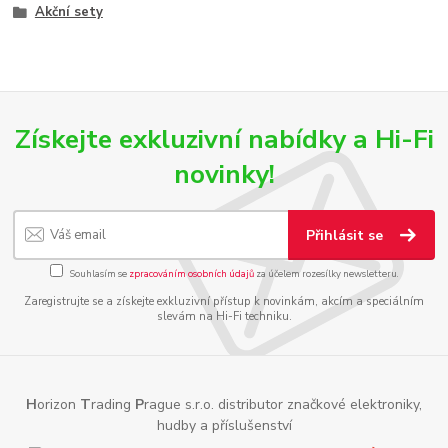
Akční sety
Získejte exkluzivní nabídky a Hi-Fi
novinky!
Přihlásit se
Souhlasím se
zpracováním osobních údajů
za účelem rozesílky newsletteru.
Zaregistrujte se a získejte exkluzivní přístup k novinkám, akcím a speciálním
slevám na Hi-Fi techniku.
H
orizon
T
rading
P
rague s.r.o. distributor značkové elektroniky,
hudby a příslušenství