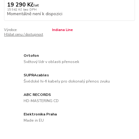
19 290 Kč
/
set
15 942 Kč
bez DPH
Momentálně není k dispozici
Výrobce:
Indiana Line
Hlídat cenu / dostupnost
Ortofon
Světový lídr v oblasti přenosek
SUPRAcables
Švédské hi-fi kabely pro dokonalý přenos zvuku
ABC RECORDS
HD-MASTERING CD
Elektronika Praha
Made in EU