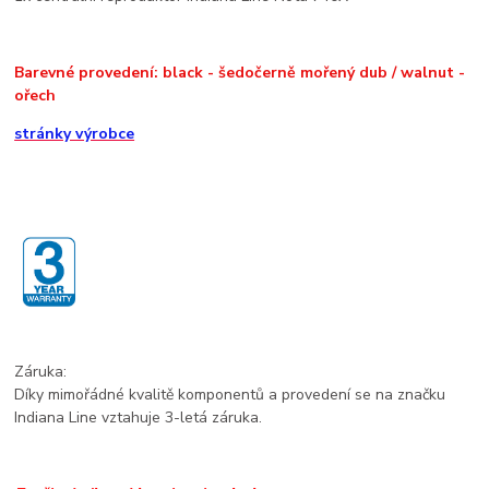
Barevné provedení: black - šedočerně mořený dub / walnut -
ořech
stránky výrobce
Záruka:
Díky mimořádné kvalitě komponentů a provedení se na značku
Indiana Line vztahuje 3-letá záruka.