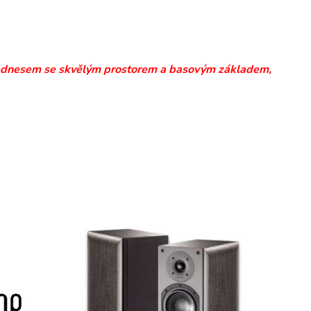
 přednesem se skvělým prostorem a basovým základem,