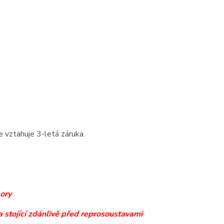
 vztahuje 3-letá záruka.
pory
 a stojící zdánlivě před reprosoustavami