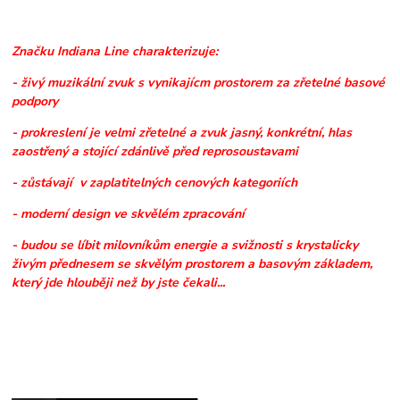
Značku Indiana Line charakterizuje:
- živý muzikální zvuk s vynikajícm prostorem za zřetelné basové
podpory
- prokreslení je velmi zřetelné a zvuk jasný, konkrétní, hlas
zaostřený a stojící zdánlivě před reprosoustavami
- zůstávají v zaplatitelných cenových kategoriích
- moderní design ve skvělém zpracování
- budou se líbit milovníkům energie a svižnosti s krystalicky
živým přednesem se skvělým prostorem a basovým základem,
který jde hlouběji než by jste čekali...