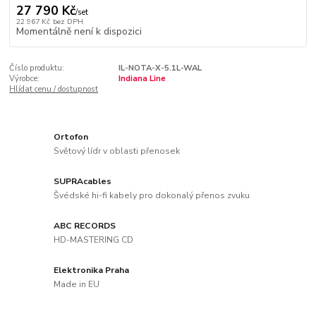
27 790 Kč
/
set
22 967 Kč
bez DPH
Momentálně není k dispozici
Číslo produktu:
IL-NOTA-X-5.1L-WAL
Výrobce:
Indiana Line
Hlídat cenu / dostupnost
Ortofon
Světový lídr v oblasti přenosek
SUPRAcables
Švédské hi-fi kabely pro dokonalý přenos zvuku
ABC RECORDS
HD-MASTERING CD
Elektronika Praha
Made in EU