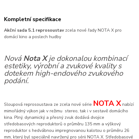
Kompletní specifikace
Akční sada 5.1 reprosoustav
zcela nové řady NOTA X pro
domácí kino a poslech hudby
Nová
Nota X
je dokonalou kombinací
estetiky, výrobní a zvukové kvality s
dotekem high-endového zvukového
podání.
NOTA X
Sloupová reprosoustava ze zcela nové série
nabízí
mimořádný výkon jak v režimu stereo, tak i v sestavě domácího
kina. Plný, dynamický a přesný zvuk dodává dvojice
středobasových reproduktorů o průměru 135 mm a výškový
reproduktor s hedvábnou impregnovanou kalotou o průměru 26
mm, který byl speciálně navržený pro sérii NOTA X. Středobasové