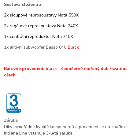
Sestava složena z:
2x sloupové reprosoustavy Nota 550X
2x regálové reprosoustavy Nota 240X
1x centrální reproduktor Nota 740X
1x aktivní subwoofer Basso 840
Black
Barevné provedení: black - šedočerně mořený dub / walnut -
ořech
Záruka:
Díky mimořádné kvalitě komponentů a provedení se na značku
Indiana Line vztahuje 3-letá záruka.