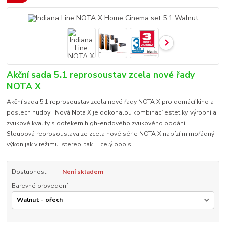
Akční sada 5.1 reprosoustav zcela nové řady
NOTA X
Akční sada 5.1 reprosoustav zcela nové řady NOTA X pro domácí kino a
poslech hudby Nová Nota X je dokonalou kombinací estetiky, výrobní a
zvukové kvality s dotekem high-endového zvukového podání.
Sloupová reprosoustava ze zcela nové série NOTA X nabízí mimořádný
výkon jak v režimu stereo, tak ...
celý popis
Dostupnost
Není skladem
Barevné provedení