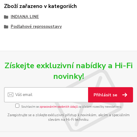
Zboží zařazeno v kategoriích
INDIANA LINE
Podlahové reprosoustavy
Získejte exkluzivní nabídky a Hi-Fi
novinky!
Přihlásit se
Souhlasím se
zpracováním osobních údajů
za účelem rozesílky newsletteru.
Zaregistrujte se a získejte exkluzivní přístup k novinkám, akcím a speciálním
slevám na Hi-Fi techniku.