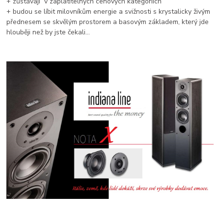
+ zůstávají v zaplatitelných cenových kategoriích
+ budou se líbit milovníkům energie a svižnosti s krystalicky živým
přednesem se skvělým prostorem a basovým základem, který jde
hlouběji než by jste čekali...