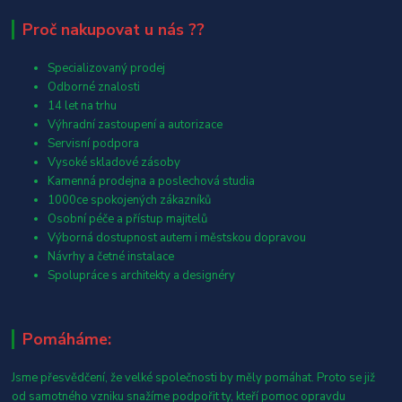
Proč nakupovat u nás ??
Specializovaný prodej
Odborné znalosti
14 let na trhu
Výhradní zastoupení a autorizace
Servisní podpora
Vysoké skladové zásoby
Kamenná prodejna a poslechová studia
1000ce spokojených zákazníků
Osobní péče a přístup majitelů
Výborná dostupnost autem i městskou dopravou
Návrhy a četné instalace
Spolupráce s architekty a designéry
Pomáháme:
Jsme přesvědčení, že velké společnosti by měly pomáhat. Proto se již
od samotného vzniku snažíme podpořit ty, kteří pomoc opravdu