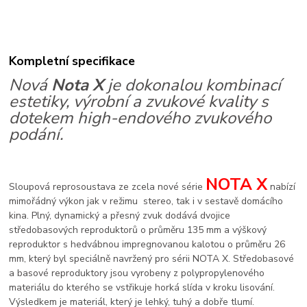
Kompletní specifikace
Nová
Nota X
je dokonalou kombinací
estetiky, výrobní a zvukové kvality s
dotekem high-endového zvukového
podání.
NOTA X
Sloupová reprosoustava ze zcela nové série
nabízí
mimořádný výkon jak v režimu stereo, tak i v sestavě domácího
kina. Plný, dynamický a přesný zvuk dodává dvojice
středobasových reproduktorů o průměru 135 mm a výškový
reproduktor s hedvábnou impregnovanou kalotou o průměru 26
mm, který byl speciálně navržený pro sérii NOTA X. Středobasové
a basové reproduktory jsou vyrobeny z polypropylenového
materiálu do kterého se vstřikuje horká slída v kroku lisování.
Výsledkem je materiál, který je lehký, tuhý a dobře tlumí.