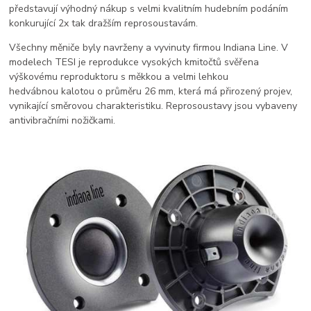
představují výhodný nákup s velmi kvalitním hudebním podáním
konkurující 2x tak dražším reprosoustavám.
Všechny měniče byly navrženy a vyvinuty firmou Indiana Line. V
modelech TESI je reprodukce vysokých kmitočtů svěřena
výškovému reproduktoru s měkkou a velmi lehkou
hedvábnou kalotou o průměru 26 mm, která má přirozený projev,
vynikající směrovou charakteristiku. Reprosoustavy jsou vybaveny
antivibračními nožičkami.