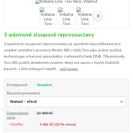
3-pásmové sloupové reprosoustavy
3-pásmové sloupové reprosoustavy se spodním bassreflexem pro
snadné umístění v prostoru Model 661 z řady Tesi jako jediný využívá
technologie a basový reproduktor z referenční řady DIVA. Třípásmovky
Tesi 661 potěší atraktivním zvukem, který má oporu v živých hlubších
basech, v této kategorii nepříli...
celý popis
Dostupnost
Skladem
Barevné provedení
Doporučená
22 490 Kč
cena
Ušetříte
4 491 Kč (
20
% sleva)