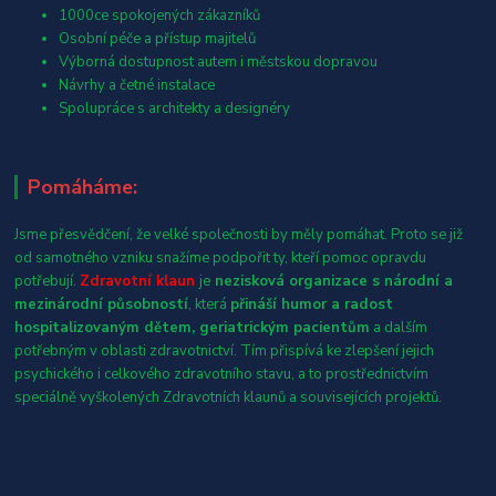
1000ce spokojených zákazníků
Osobní péče a přístup majitelů
Výborná dostupnost autem i městskou dopravou
Návrhy a četné instalace
Spolupráce s architekty a designéry
Pomáháme:
Jsme přesvědčení, že velké společnosti by měly pomáhat. Proto se již
od samotného vzniku snažíme podpořit ty, kteří pomoc opravdu
potřebují.
Zdravotní klaun
je
nezisková organizace s národní a
mezinárodní působností
, která
přináší humor a radost
hospitalizovaným dětem, geriatrickým pacientům
a dalším
potřebným v oblasti zdravotnictví. Tím přispívá ke zlepšení jejich
psychického i celkového zdravotního stavu, a to prostřednictvím
speciálně vyškolených Zdravotních klaunů a souvisejících projektů.