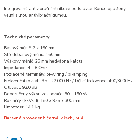
Integrované antivibrační hliníkové podstavce. Konce opatřeny
velmi silnou antivibrační gumou.
Technické parametry:
Basový měnič: 2 x 160 mm
Středobasový měnič: 160 mm
Výškový měnič: 26 mm hedvábná kalota
Impedance: 4 - 8 Ohm
Pozlacené terminály: bi-wiring / bi-amping
Frekvenční rozsah: 35 - 22.000 Hz / Dělící frekvence: 400/3000Hz
Citlivost: 92,0 dB
Doporučený výkon zesilovače: 30 - 150 W
Rozměry (ŠxVxH): 180 x 925 x 300 mm
Hmotnost: 14,1 kg
Barevné provedení: černá, ořech, bílá