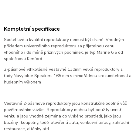
Kompletní specifikace
Spolehlivé a kvalitní reproduktory nemusí být drahé. Vhodným
příkladem univerzálního reproduktoru za přijatelnou cenu,
vhodného i do méně příznivých podmínek, je typ Marine 6.5 od
společnosti Kenford.
2-pásmové vlhkotěsné vestavné 130mm velké reproduktory z
řady Navy blue Speakers 165 mm s mimořádnou srozumitelností a
hudebním výkonem
Vestavné 2-pásmové reproduktory jsou konstrukčně odolné vůči
povětrnostním vlivům. Reproduktory mohou být použity uvnitř i
venku a jsou vhodné zejména do vlhkého prostředí, jako jsou
bazény, koupelny, lodě, otevřená auta, venkovní terasy, zahradní
restaurace, altánky atd.