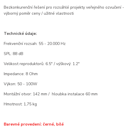
Bezkonkurenční řešení pro rozsáhlé projekty veřejného ozvučení -
výborný poměr ceny / užitné vlastnosti
Technické údaje:
Frekvenční rozsah: 55 - 20.000 Hz
SPL: 88 dB
Velikost reproduktorů: 6.5" / výškový: 1.2"
Impedance: 8 Ohm
Výkon: 50 - 100W
Montážní otvor: 142 mm / hloubka instalace 60 mm
Hmotnost: 1,75 kg
Barevné provedení: černé, bílé