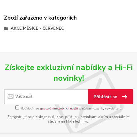
Zboží zařazeno v kategoriích
AKCE MĚSÍCE - ČERVENEC
Získejte exkluzivní nabídky a Hi-Fi
novinky!
Přihlásit se
Souhlasím se
zpracováním osobních údajů
za účelem rozesílky newsletteru.
Zaregistrujte se a získejte exkluzivní přístup k novinkám, akcím a speciálním
slevám na Hi-Fi techniku.