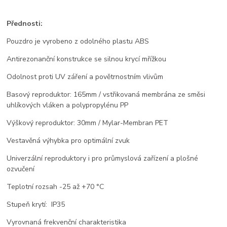
Přednosti:
Pouzdro je vyrobeno z odolného plastu ABS
Antirezonanční konstrukce se silnou krycí mřížkou
Odolnost proti UV záření a povětrnostním vlivům
Basový reproduktor: 165mm / vstřikovaná membrána ze směsi
uhlíkových vláken a polypropylénu PP
Výškový reproduktor: 30mm / Mylar-Membran PET
Vestavěná výhybka pro optimální zvuk
Univerzální reproduktory i pro průmyslová zařízení a plošné
ozvučení
Teplotní rozsah -25 až +70 °C
Stupeň krytí: IP35
Vyrovnaná frekvenční charakteristika