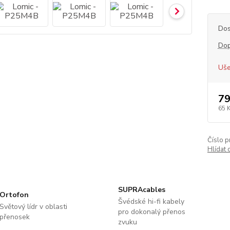
Dos
Dop
Uše
79
65 
Číslo p
Hlídat 
SUPRAcables
Ortofon
Švédské hi-fi kabely
Světový lídr v oblasti
pro dokonalý přenos
přenosek
zvuku