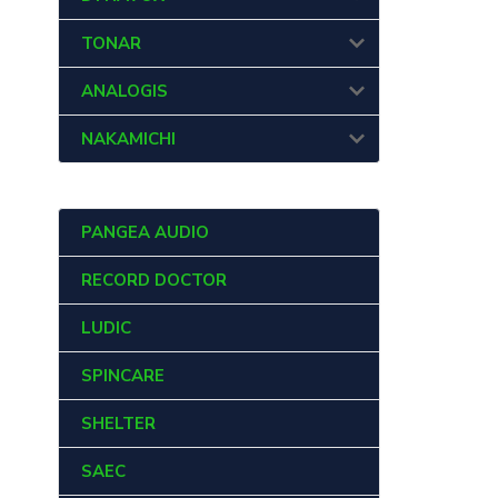
TONAR
ANALOGIS
NAKAMICHI
PANGEA AUDIO
RECORD DOCTOR
LUDIC
SPINCARE
SHELTER
SAEC