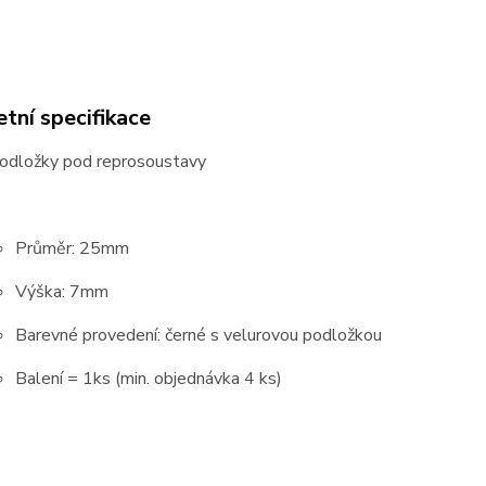
tní specifikace
podložky pod reprosoustavy
Průměr: 25mm
Výška: 7mm
Barevné provedení: černé s velurovou podložkou
Balení = 1ks (min. objednávka 4 ks)