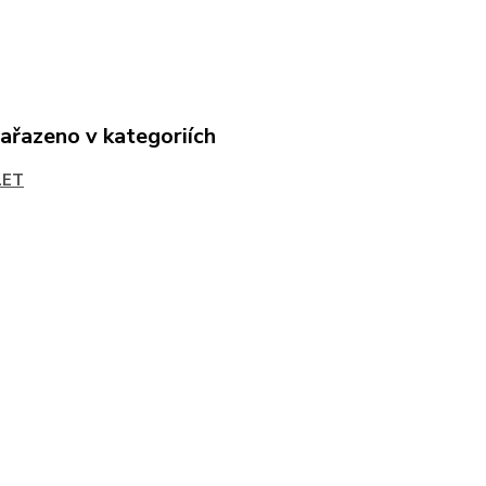
zařazeno v kategoriích
LET