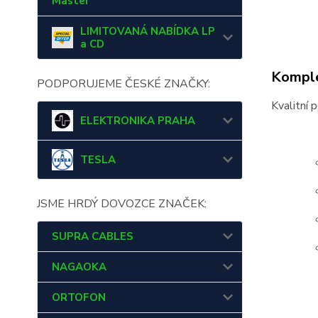
Master
LIMITOVANÁ NABÍDKA LP
a CD
Komple
PODPORUJEME ČESKÉ ZNAČKY:
Kvalitní 
ELEKTRONIKA PRAHA
TESLA
JSME HRDÝ DOVOZCE ZNAČEK:
SUPRA CABLES
NAGAOKA
ORTOFON