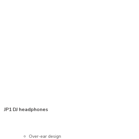
JP1 DJ headphones
Over-ear design