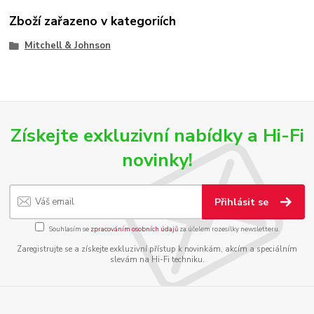
Zboží zařazeno v kategoriích
Mitchell & Johnson
Získejte exkluzivní nabídky a Hi-Fi
novinky!
Přihlásit se
Souhlasím se
zpracováním osobních údajů
za účelem rozesílky newsletteru.
Zaregistrujte se a získejte exkluzivní přístup k novinkám, akcím a speciálním
slevám na Hi-Fi techniku.