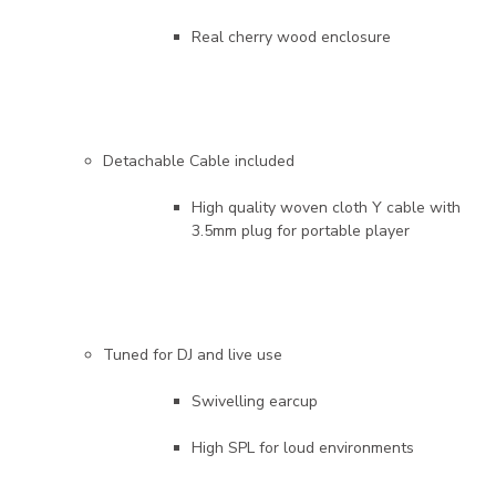
Real cherry wood enclosure
Detachable Cable included
High quality woven cloth Y cable with
3.5mm plug for portable player
Tuned for DJ and live use
Swivelling earcup
High SPL for loud environments