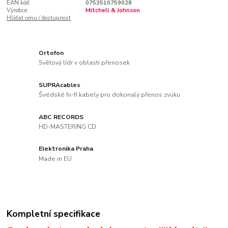
EAN kód:
0753510759028
Výrobce:
Mitchell & Johnson
Hlídat cenu / dostupnost
Ortofon
Světový lídr v oblasti přenosek
SUPRAcables
Švédské hi-fi kabely pro dokonalý přenos zvuku
ABC RECORDS
HD-MASTERING CD
Elektronika Praha
Made in EU
Kompletní specifikace