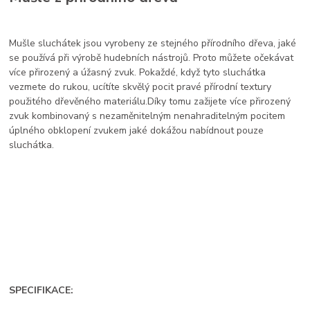
Mušle sluchátek jsou vyrobeny ze stejného přírodního dřeva, jaké
se používá při výrobě hudebních nástrojů. Proto můžete očekávat
více přirozený a úžasný zvuk. Pokaždé, když tyto sluchátka
vezmete do rukou, ucítíte skvělý pocit pravé přírodní textury
použitého dřevěného materiálu.Díky tomu zažijete více přirozený
zvuk kombinovaný s nezaměnitelným nenahraditelným pocitem
úplného obklopení zvukem jaké dokážou nabídnout pouze
sluchátka.
SPECIFIKACE: