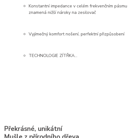
Konstantní impedance v celém frekvenčním pásmu
znamená nižší nároky na zesilovač
Vyjímečný komfort nošení, perfektní přizpůsobení
TECHNOLOGIE ZÍTŘKA...
Překrásné, unikátní
Mušle z přírodního dřeva