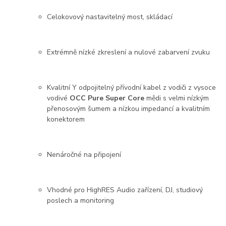
Celokovový nastavitelný most, skládací
Extrémně nízké zkreslení a nulové zabarvení zvuku
Kvalitní Y odpojitelný přívodní kabel z vodiči z vysoce
vodivé
OCC Pure Super Core
mědi s velmi nízkým
přenosovým šumem a nízkou impedancí a kvalitním
konektorem
Nenáročné na připojení
Vhodné pro HighRES Audio zařízení, DJ, studiový
poslech a monitoring