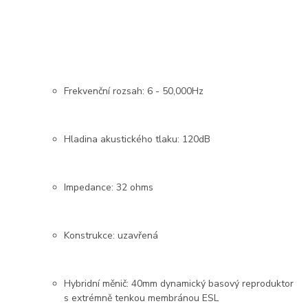
Frekvenční rozsah: 6 - 50,000Hz
Hladina akustického tlaku: 120dB
Impedance: 32 ohms
Konstrukce: uzavřená
Hybridní měnič: 40mm dynamický basový reproduktor
s extrémně tenkou membránou ESL