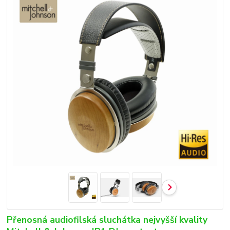
Přenosná audiofilská sluchátka nejvyšší kvality