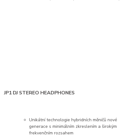
JP1 DJ STEREO HEADPHONES
Unikátní technologie hybridních měničů nové
generace s minimálním zkreslením a širokým
frekvenčním rozsahem