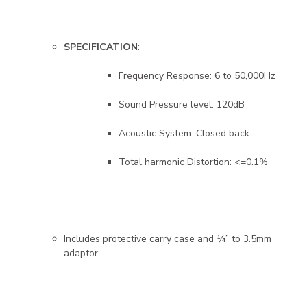
SPECIFICATION
:
Frequency Response: 6 to 50,000Hz
Sound Pressure level: 120dB
Acoustic System: Closed back
Total harmonic Distortion: <=0.1%
Includes protective carry case and ¼” to 3.5mm
adaptor