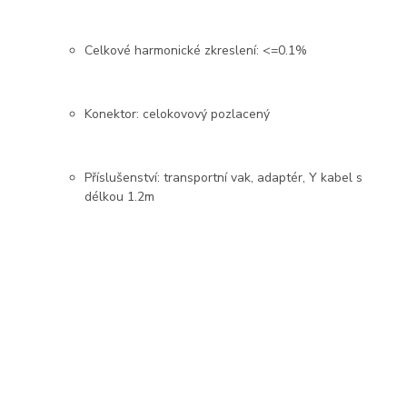
Celkové harmonické zkreslení: <=0.1%
Konektor: celokovový pozlacený
Příslušenství: transportní vak, adaptér, Y kabel s
délkou 1.2m