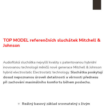
TOP MODEL referenčních sluchátek Mitchell &
Johnson
Audiofilská sluchátka nejvyšší kvality s patentovanou hybridní
inovovanou technologií měničů nové generace Mitchell & Johnson
hybrid electrostatic Electrostatz technology.
Sluchátka poskytují
dosud nepoznanou úroveň detailnosti a věrnosti přednesu
při zachování maximálního komfortu během poslechu.
Reálný basový základ srovnatelný s živým