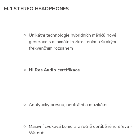
MJ1 STEREO HEADPHONES
Unikátní technologie hybridních měničů nové
generace s minimálním zkreslením a širokým
frekvenčním rozsahem
Hi.Res Audio certifikace
Analyticky přesná, neutrální a muzikální
Masivní zvuková komora z ručně obráběného dřeva -
Walnut