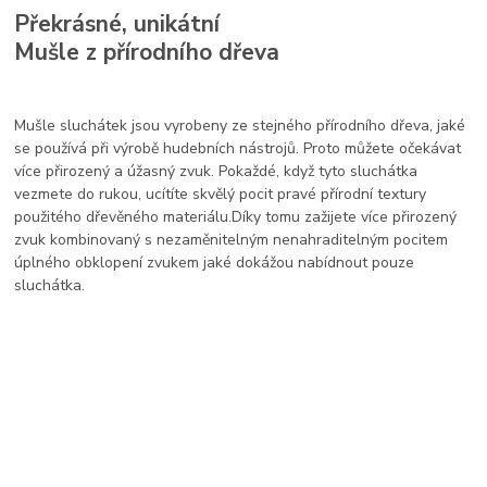
Překrásné, unikátní
Mušle z přírodního dřeva
Mušle sluchátek jsou vyrobeny ze stejného přírodního dřeva, jaké
se používá při výrobě hudebních nástrojů. Proto můžete očekávat
více přirozený a úžasný zvuk. Pokaždé, když tyto sluchátka
vezmete do rukou, ucítíte skvělý pocit pravé přírodní textury
použitého dřevěného materiálu.Díky tomu zažijete více přirozený
zvuk kombinovaný s nezaměnitelným nenahraditelným pocitem
úplného obklopení zvukem jaké dokážou nabídnout pouze
sluchátka.