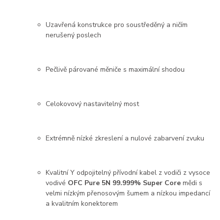
Uzavřená konstrukce pro soustředěný a ničím
nerušený poslech
Pečlivě párované měniče s maximální shodou
Celokovový nastavitelný most
Extrémně nízké zkreslení a nulové zabarvení zvuku
Kvalitní Y odpojitelný přívodní kabel z vodiči z vysoce
vodivé
OFC Pure 5N 99.999% Super Core
mědi s
velmi nízkým přenosovým šumem a nízkou impedancí
a kvalitním konektorem