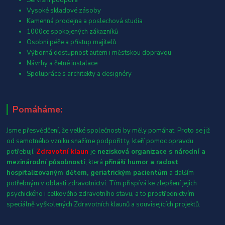
Vysoké skladové zásoby
Kamenná prodejna a poslechová studia
1000ce spokojených zákazníků
Osobní péče a přístup majitelů
Výborná dostupnost autem i městskou dopravou
Návrhy a četné instalace
Spolupráce s architekty a designéry
Pomáháme:
Jsme přesvědčení, že velké společnosti by měly pomáhat. Proto se již
od samotného vzniku snažíme podpořit ty, kteří pomoc opravdu
potřebují.
Zdravotní klaun
je
nezisková organizace s národní a
mezinárodní působností
, která
přináší humor a radost
hospitalizovaným dětem, geriatrickým pacientům
a dalším
potřebným v oblasti zdravotnictví. Tím přispívá ke zlepšení jejich
psychického i celkového zdravotního stavu, a to prostřednictvím
speciálně vyškolených Zdravotních klaunů a souvisejících projektů.