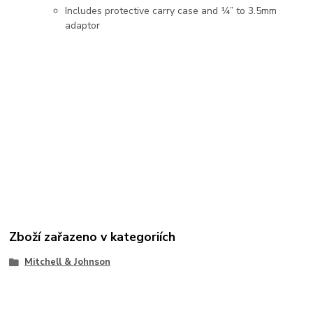
Includes protective carry case and ¼” to 3.5mm
adaptor
Zboží zařazeno v kategoriích
Mitchell & Johnson