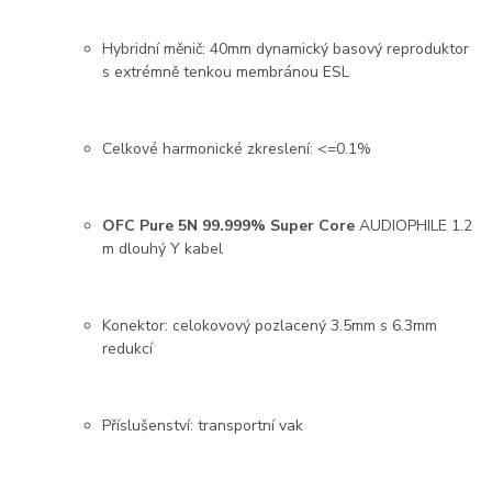
Hybridní měnič: 40mm dynamický basový reproduktor
s extrémně tenkou membránou ESL
Celkové harmonické zkreslení: <=0.1%
OFC Pure 5N 99.999% Super Core
AUDIOPHILE 1.2
m dlouhý Y kabel
Konektor: celokovový pozlacený 3.5mm s 6.3mm
redukcí
Příslušenství: transportní vak