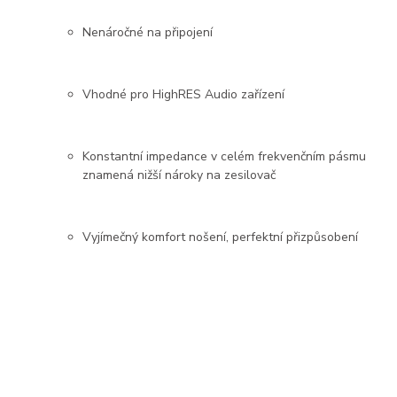
Nenáročné na připojení
Vhodné pro HighRES Audio zařízení
Konstantní impedance v celém frekvenčním pásmu
znamená nižší nároky na zesilovač
Vyjímečný komfort nošení, perfektní přizpůsobení