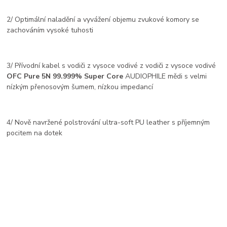
2/ Optimální naladění a vyvážení objemu zvukové komory se
zachováním vysoké tuhosti
3/ Přívodní kabel s vodiči z vysoce vodivé z vodiči z vysoce vodivé
OFC Pure 5N 99.999% Super Core
AUDIOPHILE mědi s velmi
nízkým přenosovým šumem, nízkou impedancí
4/ Nově navržené polstrování ultra-soft PU leather s příjemným
pocitem na dotek