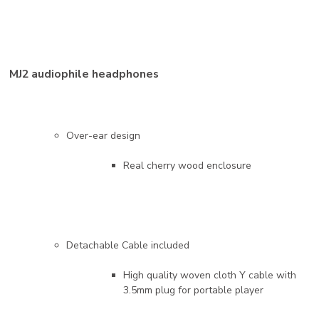
MJ2 audiophile headphones
Over-ear design
Real cherry wood enclosure
Detachable Cable included
High quality woven cloth Y cable with
3.5mm plug for portable player