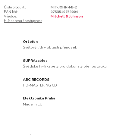
Číslo produktu:
MIT-JOHN-MJ-2
EAN kód:
0753510759004
Výrobce:
Mitchell & Johnson
Hlídat cenu / dostupnost
Ortofon
Světový lídr v oblasti přenosek
SUPRAcables
Švédské hi-fi kabely pro dokonalý přenos zvuku
ABC RECORDS
HD-MASTERING CD
Elektronika Praha
Made in EU