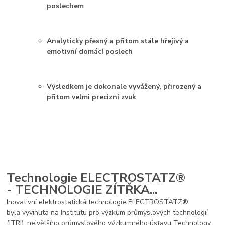
poslechem
Analyticky přesný a přitom stále hřejivý a
emotivní domácí poslech
Výsledkem je dokonale vyvážený, přirozený a
přitom velmi precizní zvuk
Technologie ELECTROSTATZ®
- TECHNOLOGIE ZÍTŘKA...
Inovativní elektrostatická technologie ELECTROSTATZ®
byla vyvinuta na Institutu pro výzkum průmyslových technologií
(ITRI), největšího průmyslového výzkumného ústavu Technology