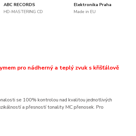
ABC RECORDS
Elektronika Praha
HD-MASTERING CD
Made in EU
ymem pro nádherný a teplý zvuk s křišťálově
nalosti se 100% kontrolou nad kvalitou jednotlivých
zikálností a přesností tonality MC přenosek. Pro