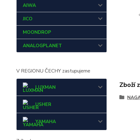
AIWA
JICO
MOONDROP
ANALOGPLANET
V REGIONU ČECHY zastupujeme
Zboží 
LUXMAN
NAG
USHER
YAMAHA