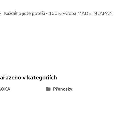
Každého jistě potěší - 100% výroba MADE IN JAPAN
zařazeno v kategoriích
AOKA
Přenosky