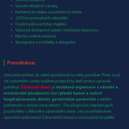
Vysoké skladové zásoby
Kamenná prodejna a poslechová studia
1000ce spokojených zákazníků
Osobní péče a přístup majitelů
Výborná dostupnost autem i městskou dopravou
Návrhy a četné instalace
Spolupráce s architekty a designéry
Pomáháme:
Jsme přesvědčení, že velké společnosti by měly pomáhat. Proto se již
od samotného vzniku snažíme podpořit ty, kteří pomoc opravdu
potřebují.
Zdravotní klaun
je
nezisková organizace s národní a
mezinárodní působností
, která
přináší humor a radost
hospitalizovaným dětem, geriatrickým pacientům
a dalším
potřebným v oblasti zdravotnictví. Tím přispívá ke zlepšení jejich
psychického i celkového zdravotního stavu, a to prostřednictvím
speciálně vyškolených Zdravotních klaunů a souvisejících projektů.