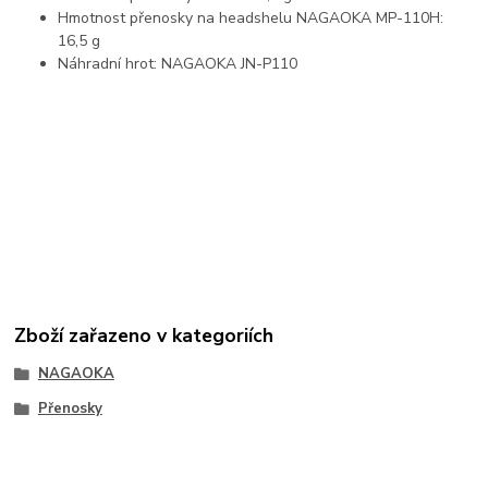
Hmotnost přenosky na headshelu NAGAOKA MP-110H:
16,5 g
Náhradní hrot: NAGAOKA JN-P110
Zboží zařazeno v kategoriích
NAGAOKA
Přenosky