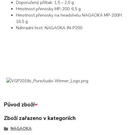
Doporučený přítlak: 1,5 – 2,0 g
Hmotnost přenosky MP-200: 6,5 g
Hmotnost přenosky na headshelu NAGAOKA MP-200H:
16,5 g
Náhradní hrot: NAGAOKA JN-P200
Původ zboží
Zboží zařazeno v kategoriích
NAGAOKA