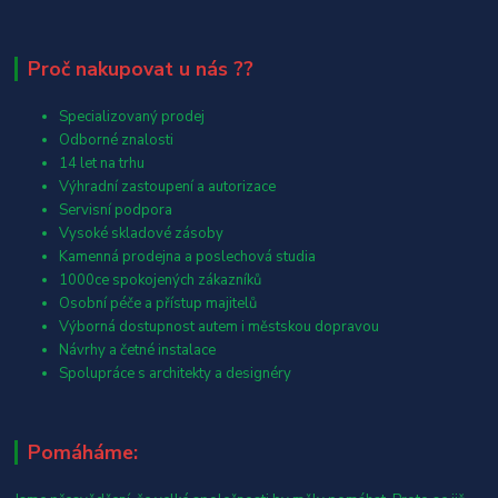
Proč nakupovat u nás ??
Specializovaný prodej
Odborné znalosti
14 let na trhu
Výhradní zastoupení a autorizace
Servisní podpora
Vysoké skladové zásoby
Kamenná prodejna a poslechová studia
1000ce spokojených zákazníků
Osobní péče a přístup majitelů
Výborná dostupnost autem i městskou dopravou
Návrhy a četné instalace
Spolupráce s architekty a designéry
Pomáháme: