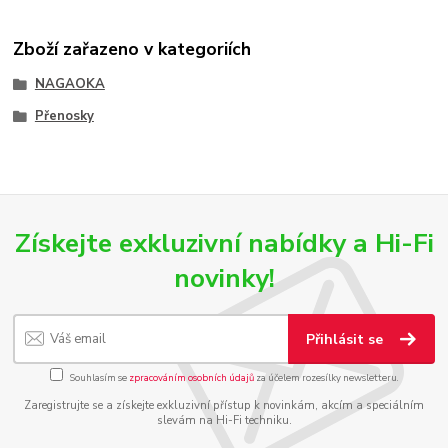
Zboží zařazeno v kategoriích
NAGAOKA
Přenosky
Získejte exkluzivní nabídky a Hi-Fi
novinky!
Přihlásit se
Souhlasím se
zpracováním osobních údajů
za účelem rozesílky newsletteru.
Zaregistrujte se a získejte exkluzivní přístup k novinkám, akcím a speciálním
slevám na Hi-Fi techniku.