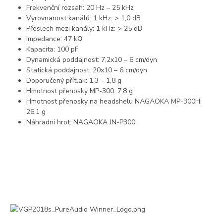
Frekvenční rozsah: 20 Hz – 25 kHz
Vyrovnanost kanálů: 1 kHz: > 1,0 dB
Přeslech mezi kanály: 1 kHz: > 25 dB
Impedance: 47 kΩ
Kapacita: 100 pF
Dynamická poddajnost: 7,2x10 – 6 cm/dyn
Statická poddajnost: 20x10 – 6 cm/dyn
Doporučený přítlak: 1,3 – 1,8 g
Hmotnost přenosky MP-300: 7,8 g
Hmotnost přenosky na headshelu NAGAOKA MP-300H:
26,1 g
Náhradní hrot: NAGAOKA JN-P300