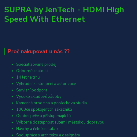
SUPRA by JenTech - HDMI High
Speed With Ethernet
Proč nakupovat u nás ??
Specializovaný prodej
Odborné znalosti
14 let na trhu
Výhradní zastoupení a autorizace
Servisní podpora
Vysoké skladové zásoby
Kamenná prodejna a poslechová studia
1000ce spokojených zákazníků
Osobní péče a přístup majitelů
Výborná dostupnost autem i městskou dopravou
Návrhy a četné instalace
Spolupráce s architekty a designéry