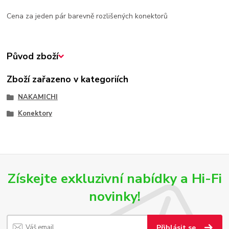
Cena za jeden pár barevně rozlišených konektorů
Původ zboží
Zboží zařazeno v kategoriích
NAKAMICHI
Konektory
Získejte exkluzivní nabídky a Hi-Fi
novinky!
Přihlásit se