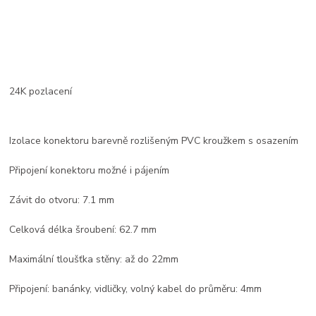
24K pozlacení
Izolace konektoru barevně rozlišeným PVC kroužkem s osazením
Připojení konektoru možné i pájením
Závit do otvoru: 7.1 mm
Celková délka šroubení: 62.7 mm
Maximální tloušťka stěny: až do 22mm
Připojení: banánky, vidličky, volný kabel do průměru: 4mm