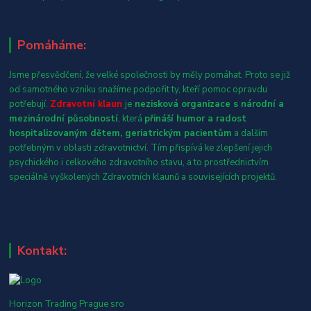
Pomáháme:
Jsme přesvědčení, že velké společnosti by měly pomáhat. Proto se již
od samotného vzniku snažíme podpořit ty, kteří pomoc opravdu
potřebují.
Zdravotní klaun
je
nezisková organizace s národní a
mezinárodní působností
, která
přináší humor a radost
hospitalizovaným dětem, geriatrickým pacientům
a dalším
potřebným v oblasti zdravotnictví. Tím přispívá ke zlepšení jejich
psychického i celkového zdravotního stavu, a to prostřednictvím
speciálně vyškolených Zdravotních klaunů a souvisejících projektů.
Kontakt:
Horizon Trading Prague sro