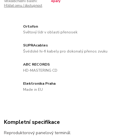
Velkoobchodní balení:
4páry
Hlídat cenu / dostupnost
Ortofon
Světový lídr v oblasti přenosek
SUPRAcables
Švédské hi-fi kabely pro dokonalý přenos zvuku
ABC RECORDS
HD-MASTERING CD
Elektronika Praha
Made in EU
Kompletní specifikace
Reproduktorový panelový terminál