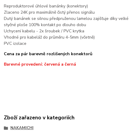
Reproduktorové úhlové banánky (konektory)
Zlaceno 24K pro maximálně čistý přenos signálu
Dutý banánek se silnou předpruženou lamelou zajišťuje díky velké
styčné ploše 100% kontakt po dlouho dobu
Uchycení kabelu - 2x šroubek / PVC krytka
Vhodné pro kabeláž do průměru 4-5mm (včetně)
PVC izolace
Cena za pár barevně rozlišených konektorů
Barevné provedení: červená a černá
Zboží zařazeno v kategoriích
NAKAMICHI