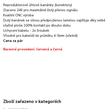
Reproduktorové úhlové banánky (konektory)
Zlaceno 24K pro maximálně čistý přenos signálu
Kvalitní CNC výroba
Dutý banánek se silnou předpruženou lamelou zajišťuje díky velké
styčné ploše 100% kontakt po dlouho dobu
Uchycení kabelu - 2x šroubek
Vhodné pro kabeláž do průměru 4-5mm (včetně)
Cena za pár
Barevné provedení: červená a černá
Zboží zařazeno v kategoriích