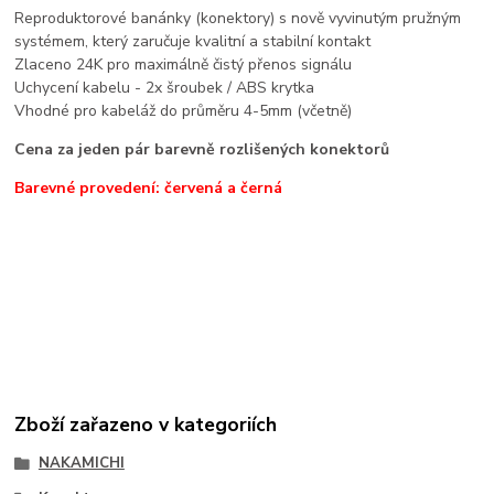
Reproduktorové banánky (konektory) s nově vyvinutým pružným
systémem, který zaručuje kvalitní a stabilní kontakt
Zlaceno 24K pro maximálně čistý přenos signálu
Uchycení kabelu - 2x šroubek / ABS krytka
Vhodné pro kabeláž do průměru 4-5mm (včetně)
Cena za jeden pár barevně rozlišených konektorů
Barevné provedení: červená a černá
Zboží zařazeno v kategoriích
NAKAMICHI