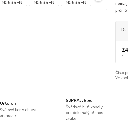
nemagn
průměr
Dos
24
205
Číslo p
Velkoob
SUPRAcables
Ortofon
Švédské hi-fi kabely
Světový lídr v oblasti
pro dokonalý přenos
přenosek
zvuku