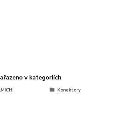
zařazeno v kategoriích
MICHI
Konektory