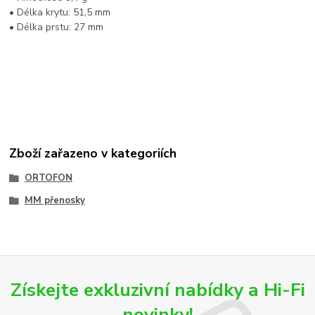
• Délka krytu: 51,5 mm
• Délka prstu: 27 mm
Zboží zařazeno v kategoriích
ORTOFON
MM přenosky
Získejte exkluzivní nabídky a Hi-Fi
novinky!