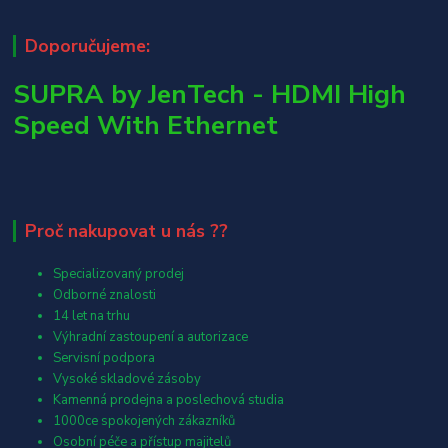
Doporučujeme:
SUPRA by JenTech - HDMI High
Speed With Ethernet
Proč nakupovat u nás ??
Specializovaný prodej
Odborné znalosti
14 let na trhu
Výhradní zastoupení a autorizace
Servisní podpora
Vysoké skladové zásoby
Kamenná prodejna a poslechová studia
1000ce spokojených zákazníků
Osobní péče a přístup majitelů