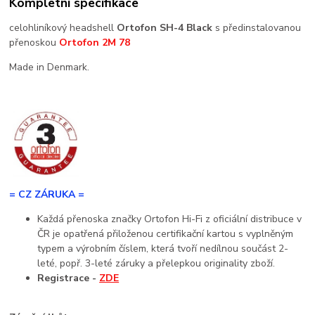
Kompletní specifikace
celohliníkový headshell
Ortofon SH-4 Black
s předinstalovanou
přenoskou
Ortofon 2M 78
Made in Denmark.
= CZ ZÁRUKA =
Každá přenoska značky Ortofon Hi-Fi z oficiální distribuce v
ČR je opatřená přiloženou certifikační kartou s vyplněným
typem a výrobním číslem, která tvoří nedílnou součást 2-
leté, popř. 3-leté záruky a přelepkou originality zboží.
Registrace -
ZDE