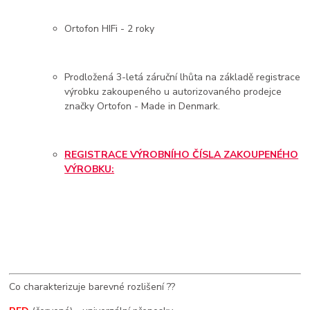
Ortofon HIFi - 2 roky
Prodložená 3-letá záruční lhůta na základě registrace
výrobku zakoupeného u autorizovaného prodejce
značky Ortofon - Made in Denmark.
REGISTRACE VÝROBNÍHO ČÍSLA ZAKOUPENÉHO
VÝROBKU:
Co charakterizuje barevné rozlišení ??