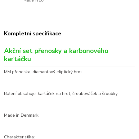
Made in EU
Kompletní specifikace
Akční set přenosky a karbonového
kartáčku
MM přenoska, diamantový eliptický hrot
Balení obsahuje: kartáček na hrot, šroubováček a šroubky
Made in Denmark.
Charakteristika: