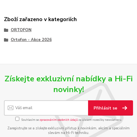
Zboží zařazeno v kategoriích
ORTOFON
Ortofon - Akce 2026
Získejte exkluzivní nabídky a Hi-Fi
novinky!
Přihlásit se
Souhlasím se
zpracováním osobních údajů
za účelem rozesílky newsletteru.
Zaregistrujte se a získejte exkluzivní přístup k novinkám, akcím a speciálním
slevám na Hi-Fi techniku.