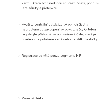
kartou, která tvoří nedílnou součástí 2-leté, popř. 3-
leté záruky a přelepkou.
Využijte centrální databáze výrobních čísel a
neprodleně po zakoupení výrobku značky Ortofon
registrujte příslušné výrobní-sériové číslo, které je
uvedeno na přiložené kartě nebo na štítku krabičky.
Registrace se týká pouze segmentu HIFI
Záruční lhůta: