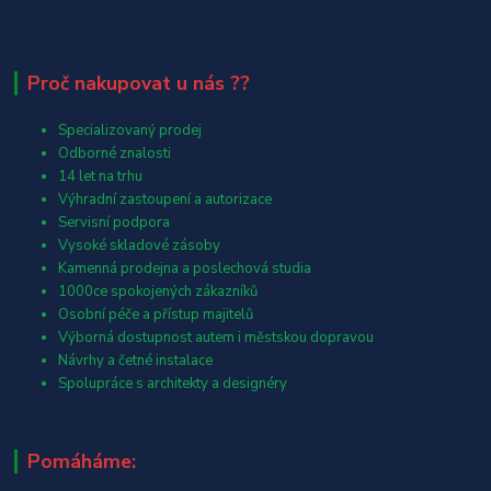
Proč nakupovat u nás ??
Specializovaný prodej
Odborné znalosti
14 let na trhu
Výhradní zastoupení a autorizace
Servisní podpora
Vysoké skladové zásoby
Kamenná prodejna a poslechová studia
1000ce spokojených zákazníků
Osobní péče a přístup majitelů
Výborná dostupnost autem i městskou dopravou
Návrhy a četné instalace
Spolupráce s architekty a designéry
Pomáháme: