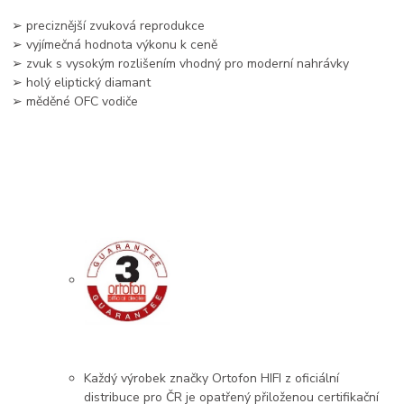
➢ preciznější zvuková reprodukce
➢ vyjímečná hodnota výkonu k ceně
➢ zvuk s vysokým rozlišením vhodný pro moderní nahrávky
➢ holý eliptický diamant
➢ měděné OFC vodiče
Každý výrobek značky Ortofon HIFI z oficiální
distribuce pro ČR je opatřený přiloženou certifikační