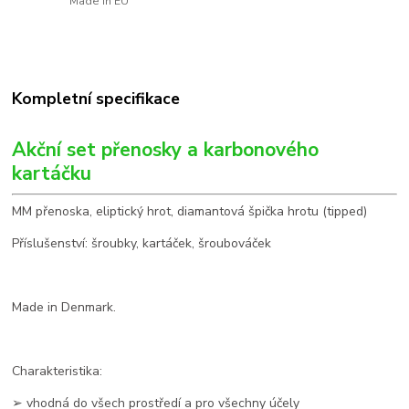
Made in EU
Kompletní specifikace
Akční set přenosky a karbonového
kartáčku
MM přenoska, eliptický hrot, diamantová špička hrotu (tipped)
Příslušenství: šroubky, kartáček, šroubováček
Made in Denmark.
Charakteristika:
➢ vhodná do všech prostředí a pro všechny účely