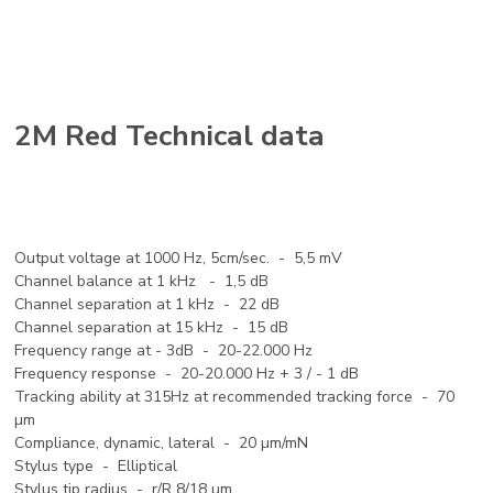
2M Red Technical data
Output voltage at 1000 Hz, 5cm/sec. - 5,5 mV
Channel balance at 1 kHz - 1,5 dB
Channel separation at 1 kHz - 22 dB
Channel separation at 15 kHz - 15 dB
Frequency range at - 3dB - 20-22.000 Hz
Frequency response - 20-20.000 Hz + 3 / - 1 dB
Tracking ability at 315Hz at recommended tracking force - 70
µm
Compliance, dynamic, lateral - 20 µm/mN
Stylus type - Elliptical
Stylus tip radius - r/R 8/18 µm