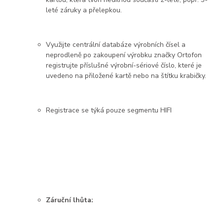
leté záruky a přelepkou.
Využijte centrální databáze výrobních čísel a
neprodleně po zakoupení výrobku značky Ortofon
registrujte příslušné výrobní-sériové číslo, které je
uvedeno na přiložené kartě nebo na štítku krabičky.
Registrace se týká pouze segmentu HIFI
Záruční lhůta: