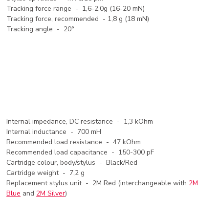
Tracking force range - 1,6-2,0g (16-20 mN)
Tracking force, recommended - 1,8 g (18 mN)
Tracking angle - 20°
Internal impedance, DC resistance - 1,3 kOhm
Internal inductance - 700 mH
Recommended load resistance - 47 kOhm
Recommended load capacitance - 150-300 pF
Cartridge colour, body/stylus - Black/Red
Cartridge weight - 7,2 g
Replacement stylus unit - 2M Red (interchangeable with
2M
Blue
and
2M Silver
)