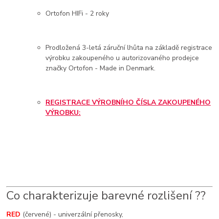
Ortofon HIFi - 2 roky
Prodložená 3-letá záruční lhůta na základě registrace
výrobku zakoupeného u autorizovaného prodejce
značky Ortofon - Made in Denmark.
REGISTRACE VÝROBNÍHO ČÍSLA ZAKOUPENÉHO
VÝROBKU:
Co charakterizuje barevné rozlišení ??
RED
(červené) - univerzální přenosky,