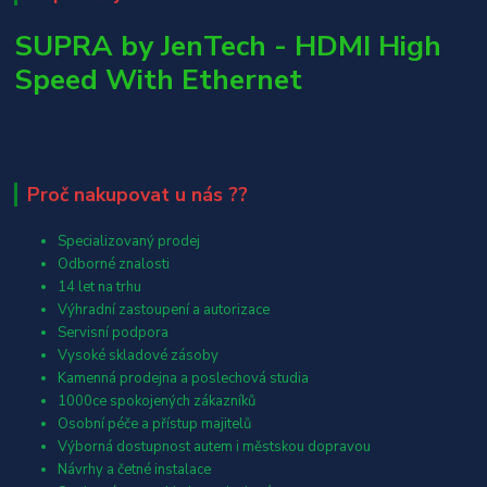
SUPRA by JenTech - HDMI High
Speed With Ethernet
Proč nakupovat u nás ??
Specializovaný prodej
Odborné znalosti
14 let na trhu
Výhradní zastoupení a autorizace
Servisní podpora
Vysoké skladové zásoby
Kamenná prodejna a poslechová studia
1000ce spokojených zákazníků
Osobní péče a přístup majitelů
Výborná dostupnost autem i městskou dopravou
Návrhy a četné instalace