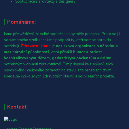
Spolupráce s architekty a designéry
Pomáháme:
Jsme přesvědčení, že velké společnosti by měly pomáhat. Proto se již
od samotného vzniku snažíme podpořit ty, kteří pomoc opravdu
potřebují.
Zdravotní klaun
je
nezisková organizace s národní a
mezinárodní působností
, která
přináší humor a radost
hospitalizovaným dětem, geriatrickým pacientům
a dalším
potřebným v oblasti zdravotnictví. Tím přispívá ke zlepšení jejich
psychického i celkového zdravotního stavu, a to prostřednictvím
speciálně vyškolených Zdravotních klaunů a souvisejících projektů.
Kontakt: