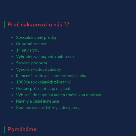
Proč nakupovat u nás ??
Specializovaný prodej
Odborné znalosti
14 let na trhu
Výhradní zastoupení a autorizace
Servisní podpora
Vysoké skladové zásoby
Kamenná prodejna a poslechová studia
1000ce spokojených zákazníků
Osobní péče a přístup majitelů
Výborná dostupnost autem i městskou dopravou
Návrhy a četné instalace
Spolupráce s architekty a designéry
Pomáháme: