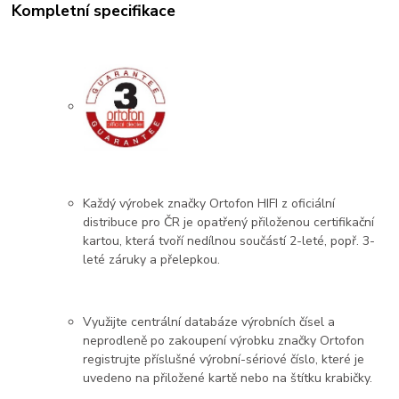
Kompletní specifikace
Každý výrobek značky Ortofon HIFI z oficiální
distribuce pro ČR je opatřený přiloženou certifikační
kartou, která tvoří nedílnou součástí 2-leté, popř. 3-
leté záruky a přelepkou.
Využijte centrální databáze výrobních čísel a
neprodleně po zakoupení výrobku značky Ortofon
registrujte příslušné výrobní-sériové číslo, které je
uvedeno na přiložené kartě nebo na štítku krabičky.