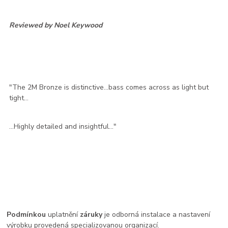
Reviewed by Noel Keywood
"The 2M Bronze is distinctive...bass comes across as light but
tight...
...Highly detailed and insightful..."
Podmínkou
uplatnění
záruky
je odborná instalace a nastavení
výrobku provedená specializovanou organizací.