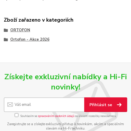
Zboží zařazeno v kategoriích
ORTOFON
Ortofon - Akce 2026
Získejte exkluzivní nabídky a Hi-Fi
novinky!
Přihlásit se
Souhlasím se
zpracováním osobních údajů
za účelem rozesílky newsletteru.
Zaregistrujte se a získejte exkluzivní přístup k novinkám, akcím a speciálním
slevám na Hi-Fi techniku.